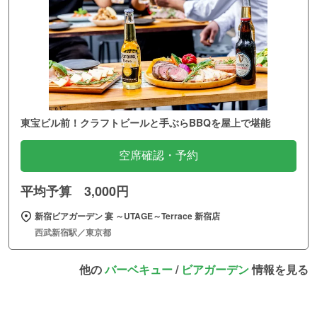
東宝ビル前！クラフトビールと手ぶらBBQを屋上で堪能
空席確認・予約
平均予算 3,000円
新宿ビアガーデン 宴 ～UTAGE～Terrace 新宿店
西武新宿駅／東京都
他の
バーベキュー
/
ビアガーデン
情報を見る