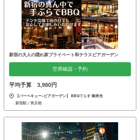
新宿の大人の隠れ家プライベート和テラスビアガーデン
空席確認・予約
平均予算 3,980円
【バーベキュー×ビアガーデン】 BBQてらす 御来光
新宿駅／東京都