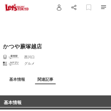
かつや蕨塚越店
西川口
グルメ
基本情報
関連記事
基本情報