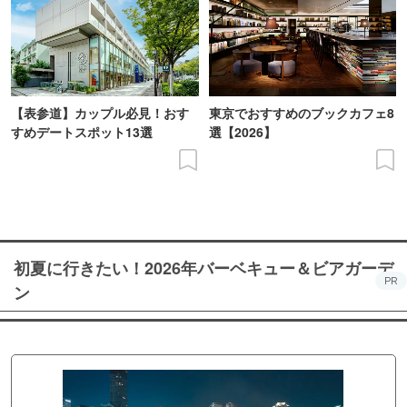
【表参道】カップル必見！おす
東京でおすすめのブックカフェ8
すめデートスポット13選
選【2026】
初夏に行きたい！2026年バーベキュー＆ビアガーデ
PR
ン