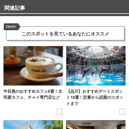
関連記事
Check!
このスポットを見ている
あなたにオススメ
中目黒のおすすめカフェ8選！古
【品川】おすすめデートスポッ
民家カフェ、チャイ専門店など
ト18選！定番から話題のスポッ
トまで