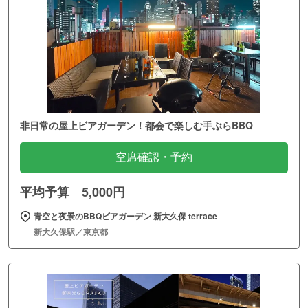
非日常の屋上ビアガーデン！都会で楽しむ手ぶらBBQ
空席確認・予約
平均予算 5,000円
青空と夜景のBBQビアガーデン 新大久保 terrace
新大久保駅／東京都