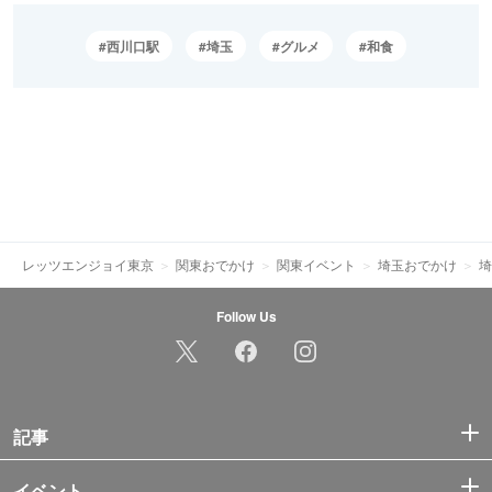
西川口駅
埼玉
グルメ
和食
レッツエンジョイ東京
関東おでかけ
関東イベント
埼玉おでかけ
埼
Follow Us
記事
イベント