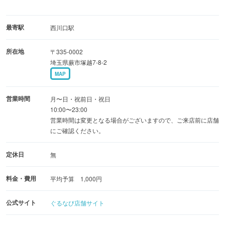
最寄駅
西川口駅
所在地
〒335-0002
埼玉県蕨市塚越7-8-2
MAP
営業時間
月〜日・祝前日・祝日
10:00〜23:00
営業時間は変更となる場合がございますので、ご来店前に店舗
にご確認ください。
定休日
無
料金・費用
平均予算 1,000円
公式サイト
ぐるなび店舗サイト