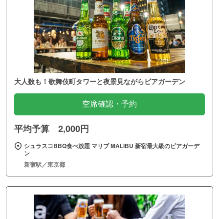
大人数も！歌舞伎町タワーと夜景見ながらビアガーデン
空席確認・予約
平均予算 2,000円
シュラスコBBQ食べ放題 マリブ MALIBU 新宿最大級のビアガーデ
ン
新宿駅／東京都