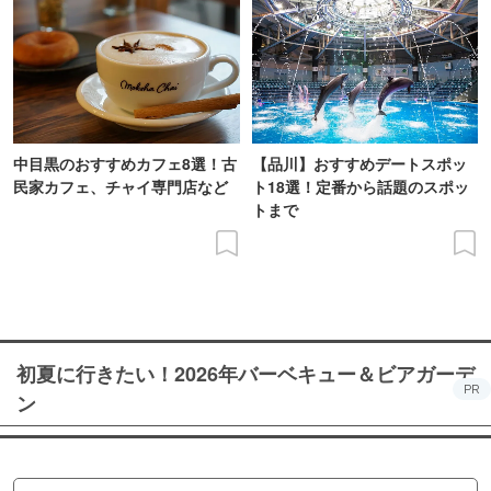
中目黒のおすすめカフェ8選！古
【品川】おすすめデートスポッ
民家カフェ、チャイ専門店など
ト18選！定番から話題のスポッ
トまで
初夏に行きたい！2026年バーベキュー＆ビアガーデ
PR
ン