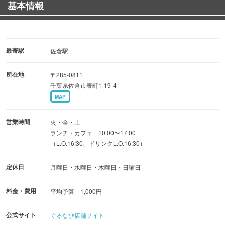
基本情報
最寄駅
佐倉駅
所在地
〒285-0811
千葉県佐倉市表町1-19-4
MAP
営業時間
火・金・土
ランチ・カフェ 10:00〜17:00
（L.O.16:30、ドリンクL.O.16:30）
定休日
月曜日・水曜日・木曜日・日曜日
料金・費用
平均予算 1,000円
公式サイト
ぐるなび店舗サイト