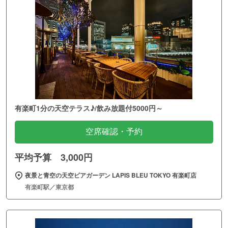
有楽町1分の天空テラス♪/飲み放題付5000円～
空席確認・予約
平均予算 3,000円
夜景と青空の天空ビアガーデン LAPIS BLEU TOKYO 有楽町店
有楽町駅／東京都