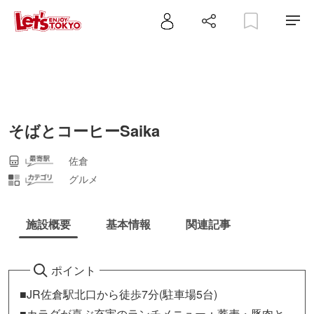
そばとコーヒーSaika
佐倉
グルメ
施設概要
基本情報
関連記事
ポイント
■JR佐倉駅北口から徒歩7分(駐車場5台)
■カラダが喜ぶ充実のランチメニュー：蕎麦・豚肉と