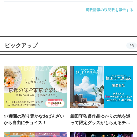
掲載情報の誤記載を報告する
ピックアップ
PR
17種類の彩り豊かなおばんざい
細田守監督作品ゆかりの地を巡
から自由にチョイス！
って限定グッズがもらえるチャ
ンス！