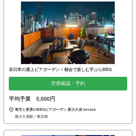
非日常の屋上ビアガーデン！都会で楽しむ手ぶらBBQ
空席確認・予約
平均予算 5,000円
青空と夜景のBBQビアガーデン 新大久保 terrace
新大久保駅／東京都