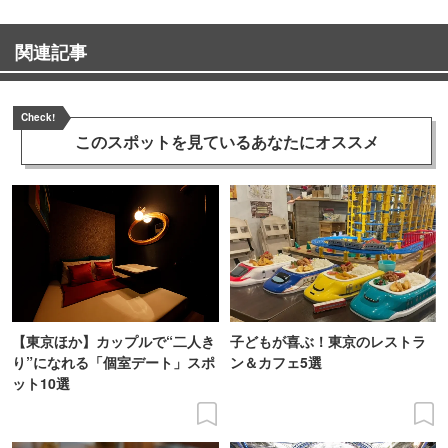
関連記事
Check!
このスポットを見ている
あなたにオススメ
【東京ほか】カップルで“二人き
子どもが喜ぶ！東京のレストラ
り”になれる「個室デート」スポ
ン＆カフェ5選
ット10選