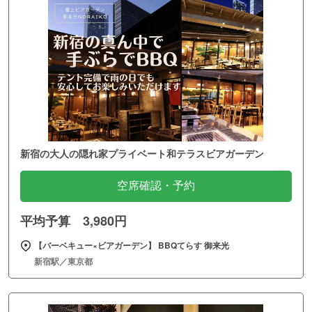
新宿の大人の隠れ家プライベート和テラスビアガーデン
空席確認・予約
平均予算 3,980円
【バーベキュー×ビアガーデン】 BBQてらす 御来光
新宿駅／東京都