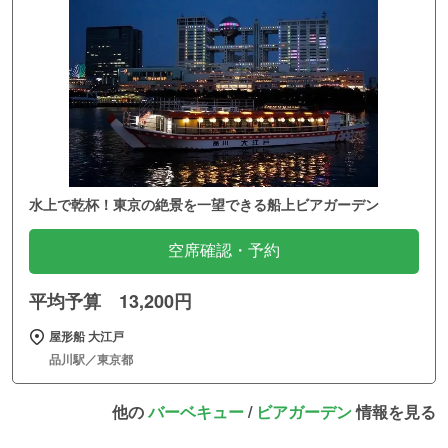
水上で乾杯！東京の絶景を一望できる船上ビアガーデン
空席確認・予約
平均予算 13,200円
屋形船 大江戸
品川駅／東京都
他の
バーベキュー
/
ビアガーデン
情報を見る