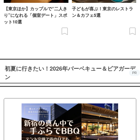
【東京ほか】カップルで“二人き
子どもが喜ぶ！東京のレストラ
り”になれる「個室デート」スポ
ン＆カフェ5選
ット10選
初夏に行きたい！2026年バーベキュー＆ビアガーデ
PR
ン