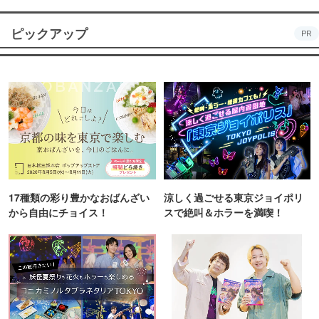
ピックアップ
PR
17種類の彩り豊かなおばんざい
涼しく過ごせる東京ジョイポリ
から自由にチョイス！
スで絶叫＆ホラーを満喫！