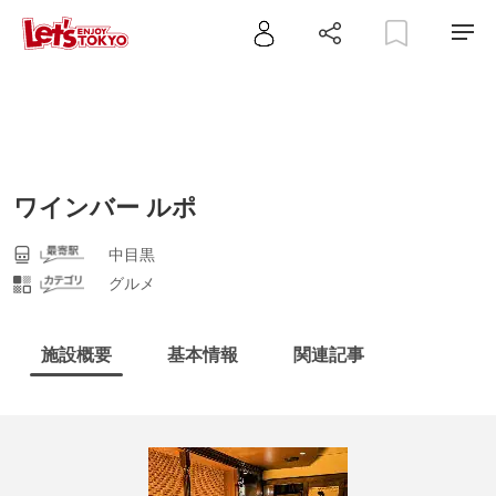
ワインバー ルポ
中目黒
グルメ
施設概要
基本情報
関連記事