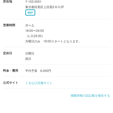
所在地
〒153-0051
東京都目黒区上目黒2-6-3 2F
MAP
営業時間
月〜土
18:00〜24:00
（L.O.23:30）
月曜日のみ 19:00スタートとなります。
定休日
日曜日
祝日
料金・費用
平均予算 6,000円
公式サイト
ぐるなび店舗サイト
掲載情報の誤記載を報告する