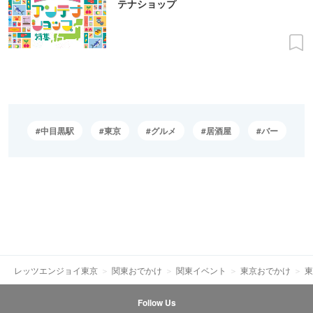
テナショップ
中目黒駅
東京
グルメ
居酒屋
バー
レッツエンジョイ東京
関東おでかけ
関東イベント
東京おでかけ
東
Follow Us