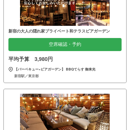
新宿の大人の隠れ家プライベート和テラスビアガーデン
空席確認・予約
平均予算 3,980円
【バーベキュー×ビアガーデン】 BBQてらす 御来光
新宿駅／東京都