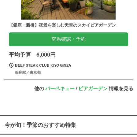
【銀座・新橋】夜景を楽しむ天空のスカイビアガーデン
空席確認・予約
平均予算 6,000円
BEEF STEAK CLUB KIYO GINZA
銀座駅／東京都
他の
バーベキュー
/
ビアガーデン
情報を見る
今が旬！季節のおすすめ特集