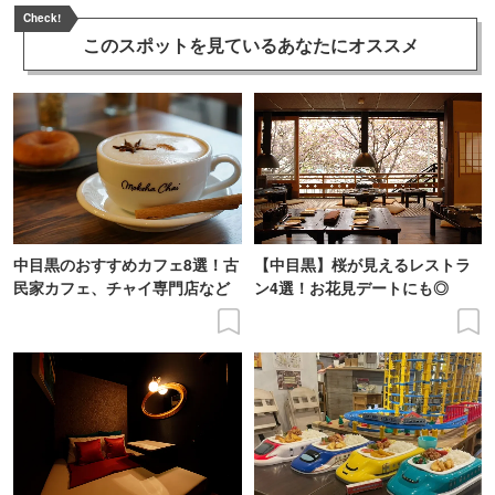
Check!
このスポットを見ている
あなたにオススメ
中目黒のおすすめカフェ8選！古
【中目黒】桜が見えるレストラ
民家カフェ、チャイ専門店など
ン4選！お花見デートにも◎