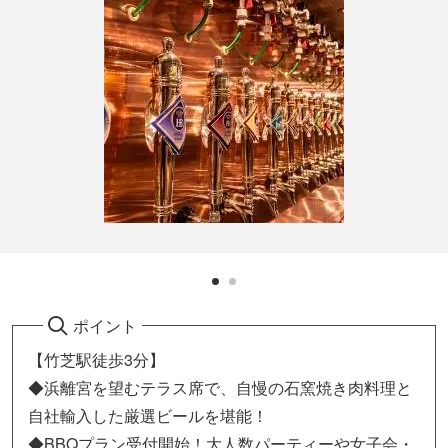
ポイント
【竹芝駅徒歩3分】
◆浜離宮を望むテラス席で、自慢の石窯焼き肉料理と
自社輸入した厳選ビールを堪能！
◆BBQプラン受付開始！大人数パーティーや女子会・