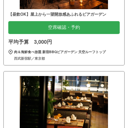
【昼飲OK】屋上から一望開放感あふれるビアガーデン
空席確認・予約
平均予算 3,000円
肉＆海鮮食べ放題 新宿BBQビアガーデン 天空ルーフトップ
西武新宿駅／東京都