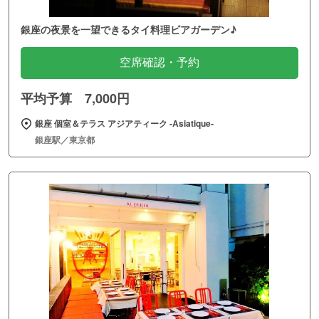
銀座の夜景を一望できるタイ料理ビアガーデン♪
空席確認・予約
平均予算 7,000円
銀座 個室＆テラス アジアティーク ‐Asiatique‐
銀座駅／東京都