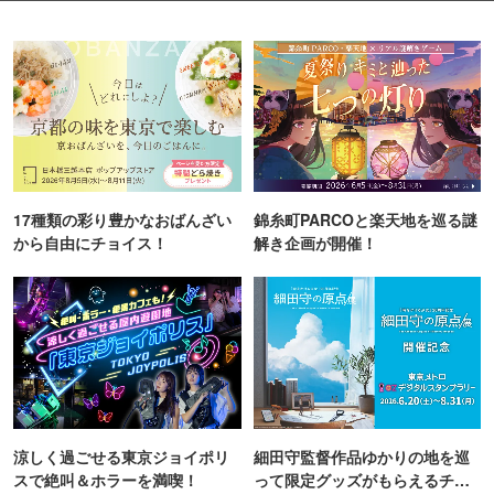
17種類の彩り豊かなおばんざい
錦糸町PARCOと楽天地を巡る謎
から自由にチョイス！
解き企画が開催！
涼しく過ごせる東京ジョイポリ
細田守監督作品ゆかりの地を巡
スで絶叫＆ホラーを満喫！
って限定グッズがもらえるチャ