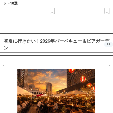
ット10選
初夏に行きたい！2026年バーベキュー＆ビアガーデ
PR
ン