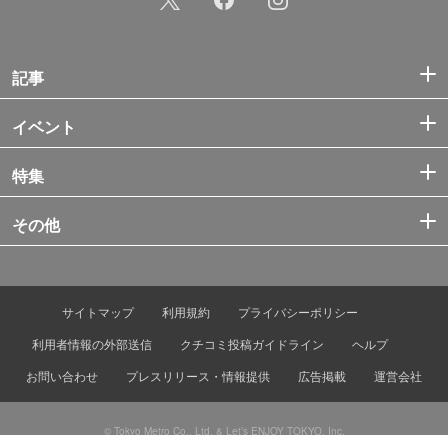
記事
イベント
特集
その他
サイトマップ
利用規約
プライバシーポリシー
利用者情報の外部送信
クチコミ投稿ガイドライン
ヘルプ
お問い合わせ
プレスリリース・情報提供
広告掲載
運営会社
© Tokyo Metro Co., Ltd. & Let’s ENJOY TOKYO, Inc.