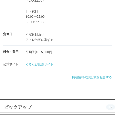
（L.O.22:00）
日・祝日
10:00〜22:00
（L.O.21:00）
定休日
不定休日あり
アトレ竹芝に準ずる
料金・費用
平均予算 5,000円
公式サイト
ぐるなび店舗サイト
掲載情報の誤記載を報告する
ピックアップ
PR