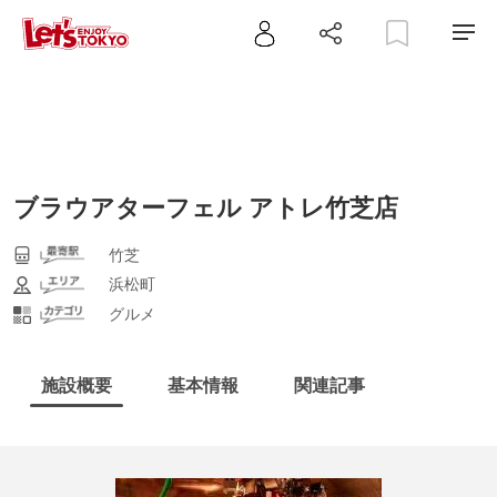
ブラウアターフェル アトレ竹芝店
竹芝
浜松町
グルメ
施設概要
基本情報
関連記事