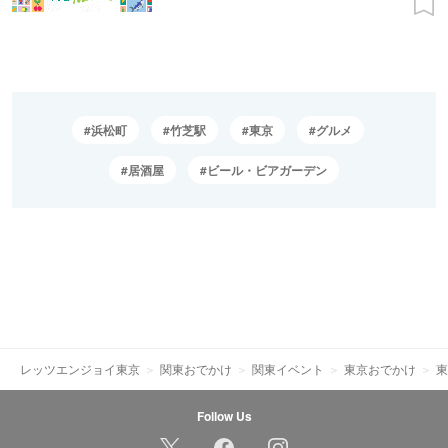
浜松町
竹芝駅
東京
グルメ
居酒屋
ビール・ビアガーデン
レッツエンジョイ東京
関東おでかけ
関東イベント
東京おでかけ
東
Follow Us