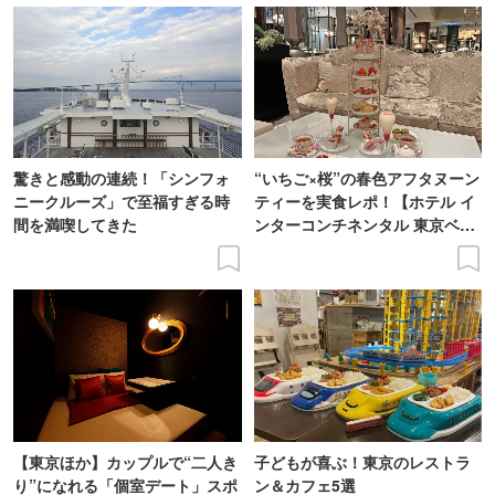
驚きと感動の連続！「シンフォ
“いちご×桜”の春色アフタヌーン
ニークルーズ」で至福すぎる時
ティーを実食レポ！【ホテル イ
間を満喫してきた
ンターコンチネンタル 東京ベ
イ】
【東京ほか】カップルで“二人き
子どもが喜ぶ！東京のレストラ
り”になれる「個室デート」スポ
ン＆カフェ5選