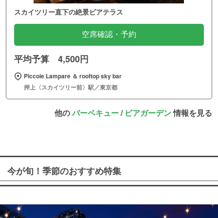
スカイツリー直下の絶景ビアテラス
空席確認・予約
平均予算 4,500円
Piccole Lampare ＆ rooftop sky bar
押上〈スカイツリー前〉駅／東京都
他の
バーベキュー
/
ビアガーデン
情報を見る
今が旬！季節のおすすめ特集