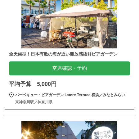
全天候型！日本有数の海が近い開放感抜群ビアガーデン
空席確認・予約
平均予算 5,000円
バーベキュー・ビアガーデン Latere Terrace 横浜／みなとみらい
東神奈川駅／神奈川県