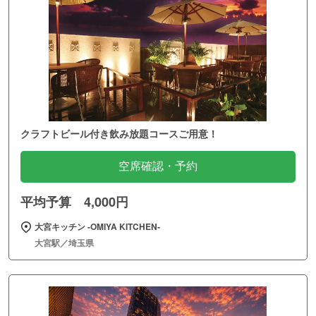
クラフトビール付き飲み放題コースご用意！
空席確認・予約
平均予算 4,000円
大宮キッチン ‐OMIYA KITCHEN‐
大宮駅／埼玉県