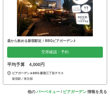
昼から飲める新宿駅近！BBQビアガーデン♪
空席確認・予約
平均予算 4,000円
ビアガーデン＆BBQ 新宿三丁目テラス
新宿駅／東京都
他の
バーベキュー
/
ビアガーデン
情報を見る