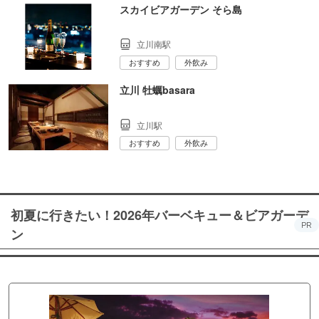
スカイビアガーデン そら島
立川南駅
おすすめ
外飲み
立川 牡蠣basara
立川駅
おすすめ
外飲み
初夏に行きたい！2026年バーベキュー＆ビアガーデ
PR
ン