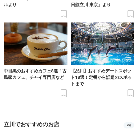
ルより
日航立川 東京」より
中目黒のおすすめカフェ8選！古
【品川】おすすめデートスポッ
民家カフェ、チャイ専門店など
ト18選！定番から話題のスポッ
トまで
立川でおすすめのお店
PR