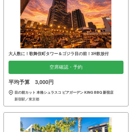
大人数に！歌舞伎町タワー＆ゴジラ目の前！3H飲放付
空席確認・予約
平均予算 3,000円
目の前カット 本格シュラスコ ビアガーデン KING BBQ 新宿店
新宿駅／東京都