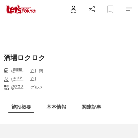
酒場ロクロク
立川南
立川
グルメ
施設概要
基本情報
関連記事