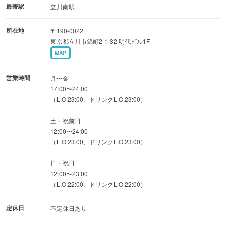
最寄駅
立川南駅
所在地
〒190-0022
東京都立川市錦町2-1-32 明代ビル1F
MAP
営業時間
月〜金
17:00〜24:00
（L.O.23:00、ドリンクL.O.23:00）
土・祝前日
12:00〜24:00
（L.O.23:00、ドリンクL.O.23:00）
日・祝日
12:00〜23:00
（L.O.22:00、ドリンクL.O.22:00）
定休日
不定休日あり