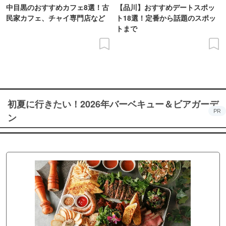
中目黒のおすすめカフェ8選！古
【品川】おすすめデートスポッ
民家カフェ、チャイ専門店など
ト18選！定番から話題のスポッ
トまで
初夏に行きたい！2026年バーベキュー＆ビアガーデ
PR
ン