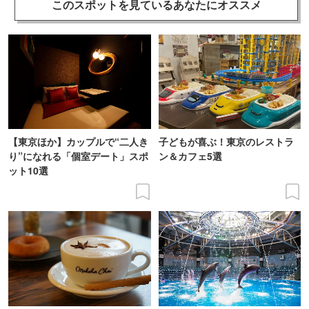
このスポットを見ている
あなたにオススメ
【東京ほか】カップルで“二人き
子どもが喜ぶ！東京のレストラ
り”になれる「個室デート」スポ
ン＆カフェ5選
ット10選