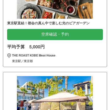
東京駅直結！都会の真ん中で楽しむ光のビアガーデン
空席確認・予約
平均予算 5,000円
THE ROAST KOBE Meat House
東京駅／東京都