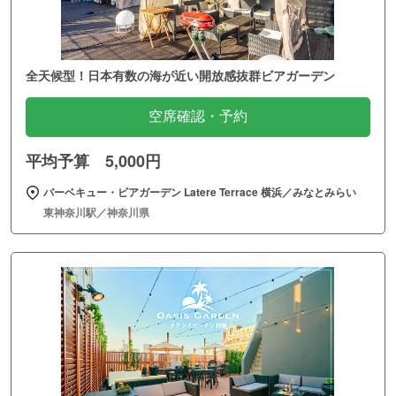
全天候型！日本有数の海が近い開放感抜群ビアガーデン
空席確認・予約
平均予算 5,000円
バーベキュー・ビアガーデン Latere Terrace 横浜／みなとみらい
東神奈川駅／神奈川県