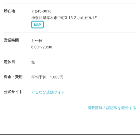
所在地
〒243-0018
神奈川県厚木市中町3-13-2 小山ビル1F
MAP
営業時間
月〜日
6:00〜23:00
定休日
無
料金・費用
平均予算 1,000円
公式サイト
ぐるなび店舗サイト
掲載情報の誤記載を報告する