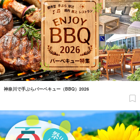
神奈川で手ぶらバーベキュー（BBQ）2026