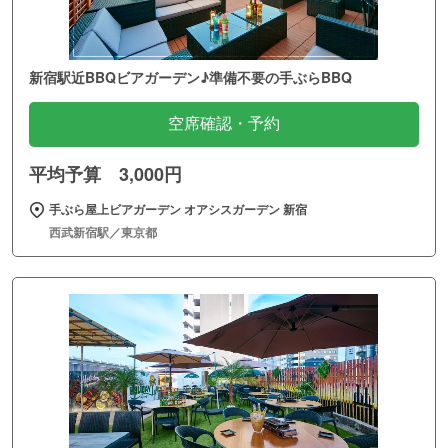
新宿駅近BBQビアガーデン♪準備不要の手ぶらBBQ
空席確認・予約
平均予算 3,000円
手ぶら屋上ビアガーデン オアシスガーデン 新宿
西武新宿駅／東京都