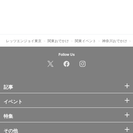
レッツエンジョイ東京
関東おでかけ
関東イベント
神奈川おでかけ
Follow Us
記事
イベント
特集
その他