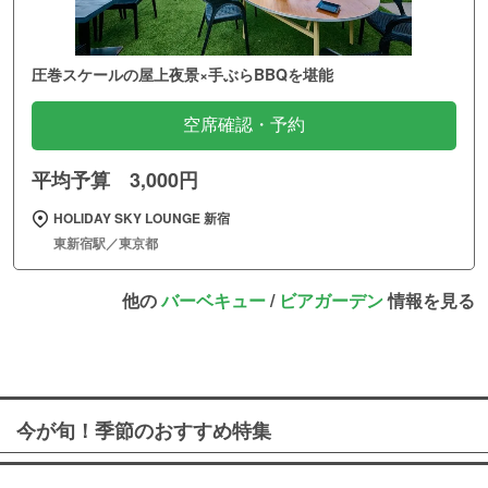
圧巻スケールの屋上夜景×手ぶらBBQを堪能
空席確認・予約
平均予算 3,000円
HOLIDAY SKY LOUNGE 新宿
東新宿駅／東京都
他の
バーベキュー
/
ビアガーデン
情報を見る
今が旬！季節のおすすめ特集