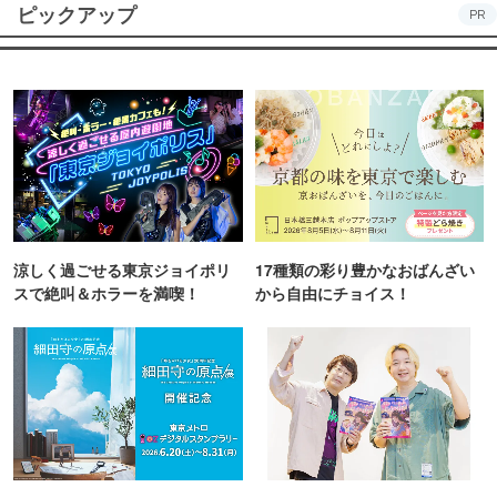
ピックアップ
PR
涼しく過ごせる東京ジョイポリ
17種類の彩り豊かなおばんざい
スで絶叫＆ホラーを満喫！
から自由にチョイス！