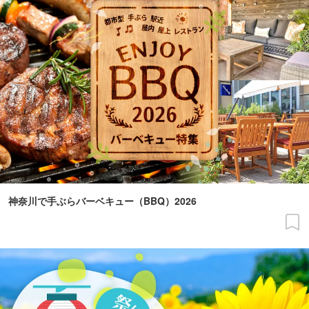
神奈川で手ぶらバーベキュー（BBQ）2026