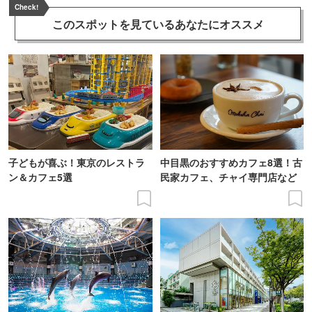
Check!
このスポットを見ている
あなたにオススメ
子どもが喜ぶ！東京のレストラ
中目黒のおすすめカフェ8選！古
ン＆カフェ5選
民家カフェ、チャイ専門店など