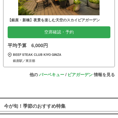
【銀座・新橋】夜景を楽しむ天空のスカイビアガーデン
空席確認・予約
平均予算 6,000円
BEEF STEAK CLUB KIYO GINZA
銀座駅／東京都
他の
バーベキュー
/
ビアガーデン
情報を見る
今が旬！季節のおすすめ特集