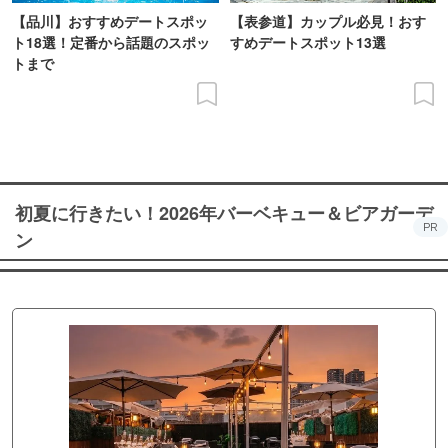
【品川】おすすめデートスポッ
【表参道】カップル必見！おす
ト18選！定番から話題のスポッ
すめデートスポット13選
トまで
初夏に行きたい！2026年バーベキュー＆ビアガーデ
PR
ン