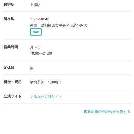
最寄駅
上溝駅
所在地
〒252-0243
神奈川県相模原市中央区上溝4-8-10
MAP
営業時間
月〜日
10:00〜21:30
定休日
無
料金・費用
平均予算 1,000円
公式サイト
ぐるなび店舗サイト
掲載情報の誤記載を報告する