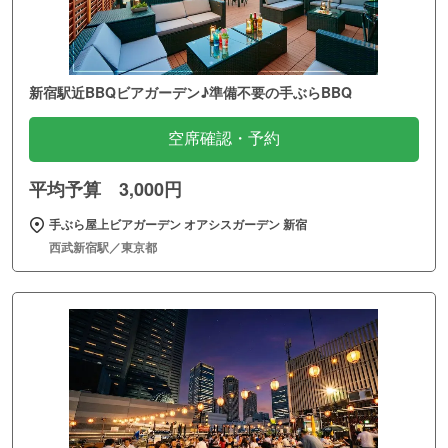
新宿駅近BBQビアガーデン♪準備不要の手ぶらBBQ
空席確認・予約
平均予算 3,000円
手ぶら屋上ビアガーデン オアシスガーデン 新宿
西武新宿駅／東京都