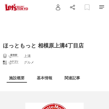
ほっともっと 相模原上溝4丁目店
上溝
グルメ
施設概要
基本情報
関連記事