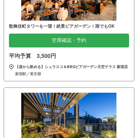
歌舞伎町タワーを一望！絶景ビアガーデン！雨でもOK
空席確認・予約
平均予算 3,500円
【昼から飲める】シュラスコ＆BBQビアガーデン天空テラス 新宿店
新宿駅／東京都