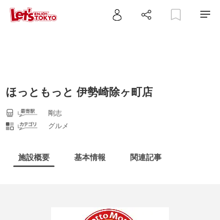
ほっともっと 伊勢崎除ヶ町店
剛志
グルメ
施設概要
基本情報
関連記事