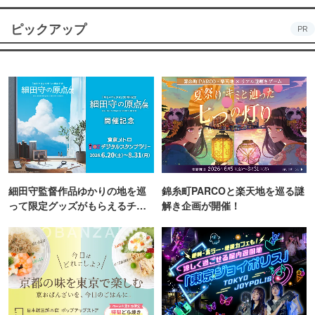
ピックアップ
PR
細田守監督作品ゆかりの地を巡
錦糸町PARCOと楽天地を巡る謎
って限定グッズがもらえるチャ
解き企画が開催！
ンス！