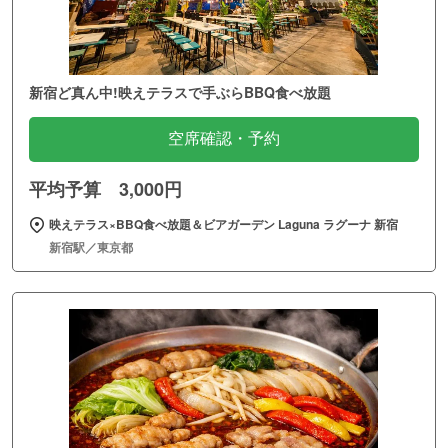
新宿ど真ん中!映えテラスで手ぶらBBQ食べ放題
空席確認・予約
平均予算 3,000円
映えテラス×BBQ食べ放題＆ビアガーデン Laguna ラグーナ 新宿
新宿駅／東京都