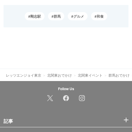
剛志駅
群馬
グルメ
和食
レッツエンジョイ東京
北関東おでかけ
北関東イベント
群馬おでかけ
Follow Us
記事