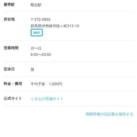
最寄駅
剛志駅
所在地
〒372-0832
群馬県伊勢崎市除ヶ町313-10
MAP
営業時間
月〜日
9:00〜23:00
定休日
無
料金・費用
平均予算 1,000円
公式サイト
ぐるなび店舗サイト
掲載情報の誤記載を報告する