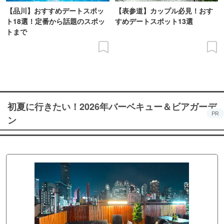
【品川】おすすめデートスポッ
【表参道】カップル必見！おす
ト18選！定番から話題のスポッ
すめデートスポット13選
トまで
初夏に行きたい！2026年バーベキュー＆ビアガーデ
PR
ン