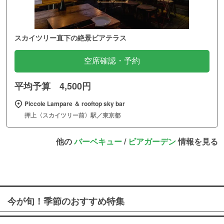
スカイツリー直下の絶景ビアテラス
空席確認・予約
平均予算 4,500円
Piccole Lampare ＆ rooftop sky bar
押上〈スカイツリー前〉駅／東京都
他の
バーベキュー
/
ビアガーデン
情報を見る
今が旬！季節のおすすめ特集