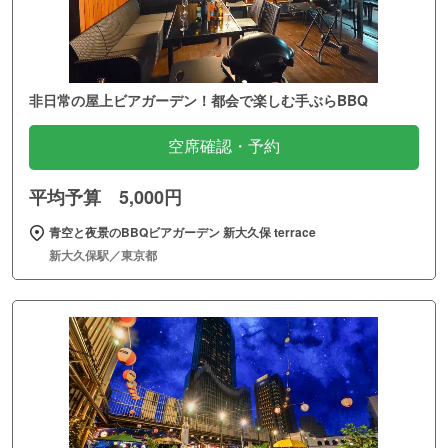
非日常の屋上ビアガーデン！都会で楽しむ手ぶらBBQ
空席確認・予約
平均予算 5,000円
青空と夜景のBBQビアガーデン 新大久保 terrace
新大久保駅／東京都