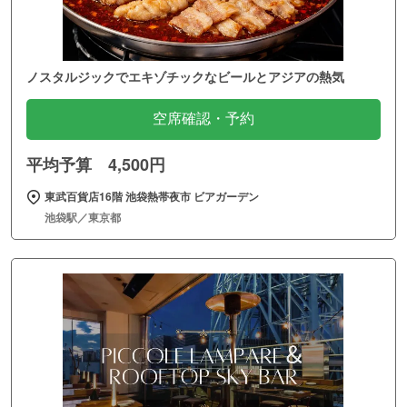
ノスタルジックでエキゾチックなビールとアジアの熱気
空席確認・予約
平均予算 4,500円
東武百貨店16階 池袋熱帯夜市 ビアガーデン
池袋駅／東京都