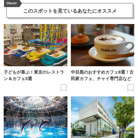
Check!
このスポットを見ている
あなたにオススメ
子どもが喜ぶ！東京のレストラ
中目黒のおすすめカフェ8選！古
ン＆カフェ5選
民家カフェ、チャイ専門店など