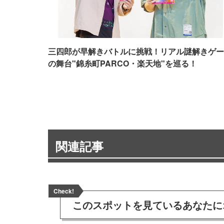
三四郎が早解きバトルに挑戦！リアル謎解きゲー
の舞台"錦糸町PARCO・楽天地"を巡る！
関連記事
Check!
このスポットを見ている
あなたに