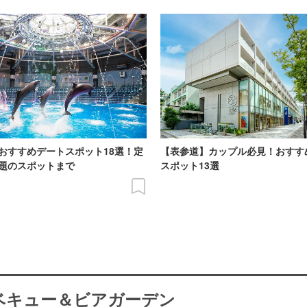
おすすめデートスポット18選！定
【表参道】カップル必見！おすす
題のスポットまで
スポット13選
ーベキュー＆ビアガーデン