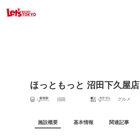
ほっともっと 沼田下久屋店
グルメ
沼田
施設概要
基本情報
関連記事