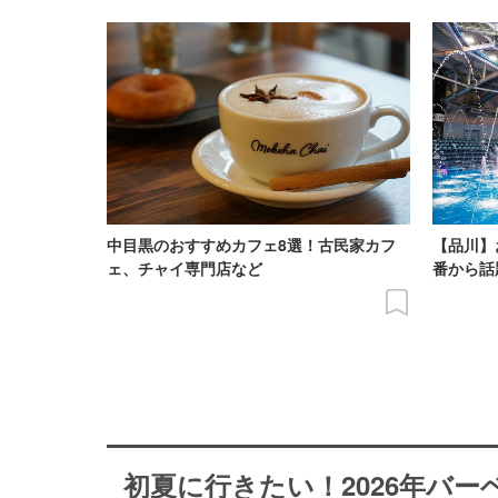
中目黒のおすすめカフェ8選！古民家カフ
【品川】
ェ、チャイ専門店など
番から話
初夏に行きたい！2026年バ