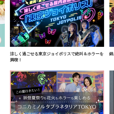
イ
涼しく過ごせる東京ジョイポリスで絶叫＆ホラーを
錦
満喫！