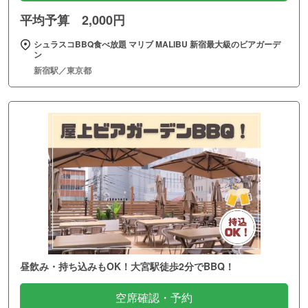
平均予算 2,000円
シュラスコBBQ食べ放題 マリブ MALIBU 新宿最大級のビアガーデ
ン
新宿駅／東京都
昼飲み・持ち込みもOK！大宮駅徒歩2分でBBQ！
空席確認・予約