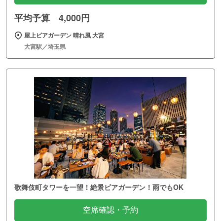
平均予算 4,000円
屋上ビアガーデン 晴れ風 大宮
大宮駅／埼玉県
歌舞伎町タワーを一望！絶景ビアガーデン！雨でもOK
空席確認・予約