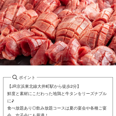
ポイント
【JR京浜東北線大井町駅から徒歩2分】
鮮度と素材にこだわった地鶏と牛タンをリーズナブル
に♪
食べ放題あり◎飲み放題コースは夏の宴会や各種ご宴
会、女子会にも最適！