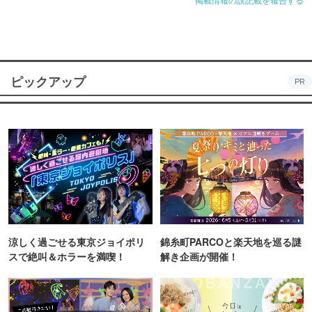
ピックアップ
PR
涼しく過ごせる東京ジョイポリ
錦糸町PARCOと楽天地を巡る謎
スで絶叫＆ホラーを満喫！
解き企画が開催！