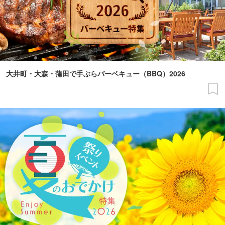
大井町・大森・蒲田で手ぶらバーベキュー（BBQ）2026