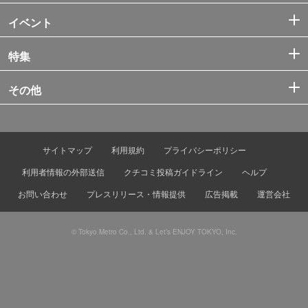
イベント
特集
その他
サイトマップ
利用規約
プライバシーポリシー
利用者情報の外部送信
クチコミ投稿ガイドライン
ヘルプ
お問い合わせ
プレスリリース・情報提供
広告掲載
運営会社
© Tokyo Metro Co., Ltd. & Let’s ENJOY TOKYO, Inc.