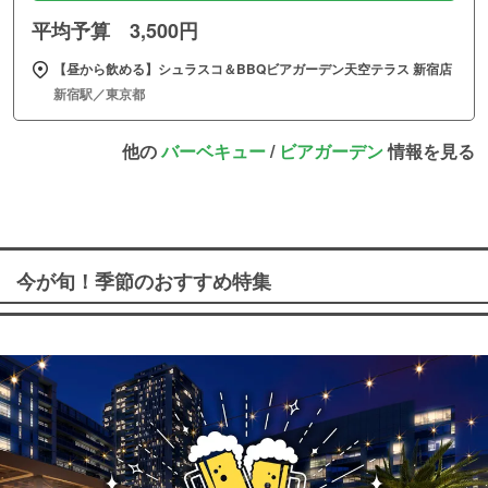
平均予算 3,500円
【昼から飲める】シュラスコ＆BBQビアガーデン天空テラス 新宿店
新宿駅／東京都
他の
バーベキュー
/
ビアガーデン
情報を見る
今が旬！季節のおすすめ特集