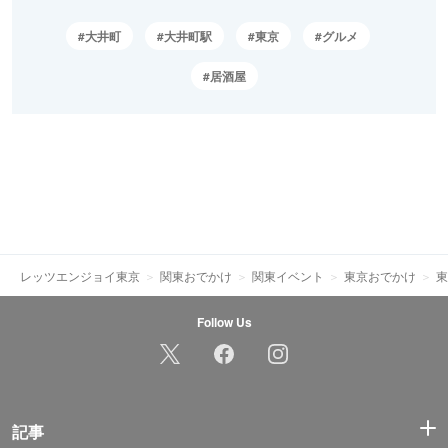
大井町
大井町駅
東京
グルメ
居酒屋
レッツエンジョイ東京
関東おでかけ
関東イベント
東京おでかけ
東
Follow Us
記事