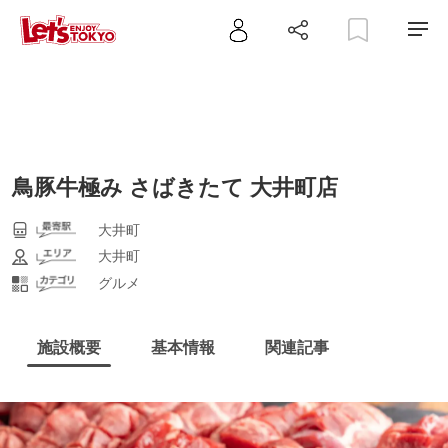
鳥豚牛極み さばきたて 大井町店
大井町
大井町
グルメ
施設概要
基本情報
関連記事