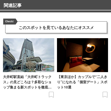
関連記事
Check!
このスポットを見ている
あなたにオススメ
大井町駅直結「大井町トラック
【東京ほか】カップルで“二人き
ス」の見どころは？多彩なショ
り”になれる「個室デート」スポ
ップ集まる新スポットを徹底解
ット10選
説