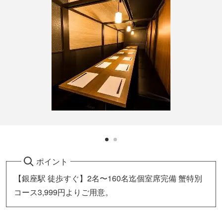
ポイント
【銀座駅 徒歩すぐ】2名〜160名迄個室席完備 蟹特別
コース3,999円よりご用意。