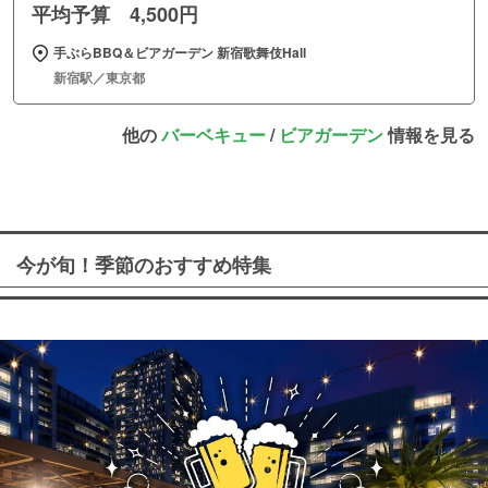
平均予算 4,500円
手ぶらBBQ＆ビアガーデン 新宿歌舞伎Hall
新宿駅／東京都
他の
バーベキュー
/
ビアガーデン
情報を見る
今が旬！季節のおすすめ特集