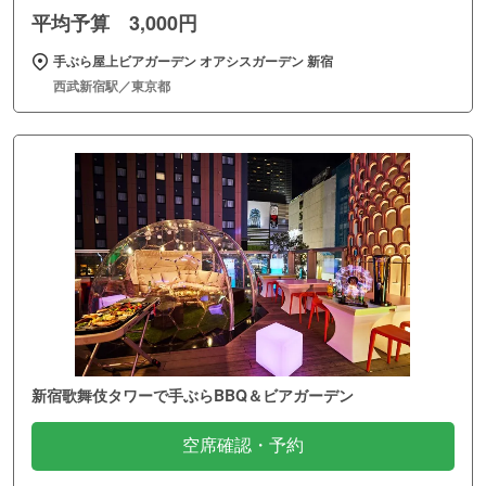
平均予算 3,000円
手ぶら屋上ビアガーデン オアシスガーデン 新宿
西武新宿駅／東京都
新宿歌舞伎タワーで手ぶらBBQ＆ビアガーデン
空席確認・予約