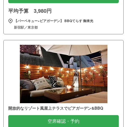
平均予算 3,980円
【バーベキュー×ビアガーデン】 BBQてらす 御来光
新宿駅／東京都
開放的なリゾート風屋上テラスでビアガーデン&BBQ
空席確認・予約