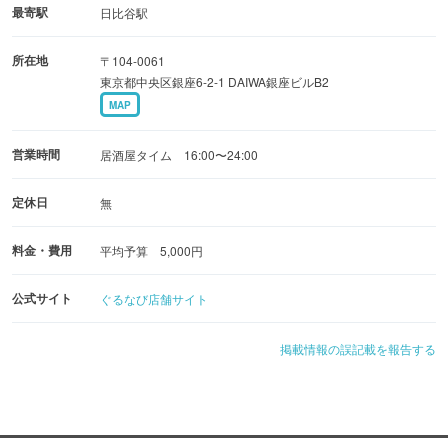
最寄駅
日比谷駅
所在地
〒104-0061
東京都中央区銀座6-2-1 DAIWA銀座ビルB2
MAP
営業時間
居酒屋タイム 16:00〜24:00
定休日
無
料金・費用
平均予算 5,000円
公式サイト
ぐるなび店舗サイト
掲載情報の誤記載を報告する