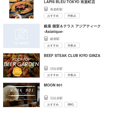
LAPIS BLEU TOKYO 有楽町店
有楽町駅
おすすめ
外飲み
銀座 個室＆テラス アジアティーク
‐Asiatique‐
銀座駅
おすすめ
外飲み
BEEF STEAK CLUB KIYO GINZA
日比谷駅
おすすめ
外飲み
MOON 901
日比谷駅
おすすめ
BBQ