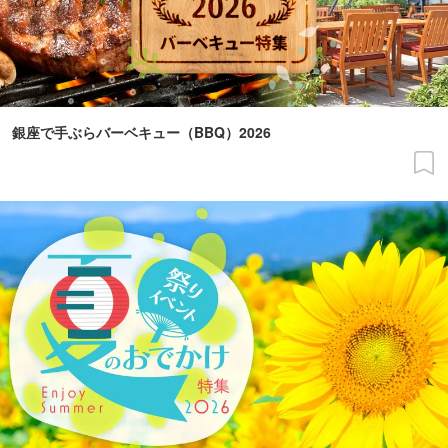
銀座で手ぶらバーベキュー（BBQ）2026