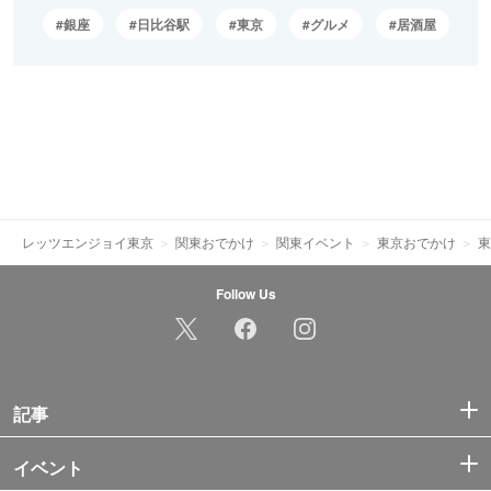
銀座
日比谷駅
東京
グルメ
居酒屋
レッツエンジョイ東京
関東おでかけ
関東イベント
東京おでかけ
東
Follow Us
記事
イベント