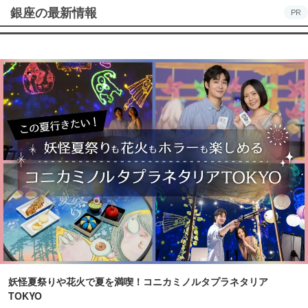
銀座の最新情報
PR
妖怪夏祭りや花火で夏を満喫！コニカミノルタプラネタリア
TOKYO