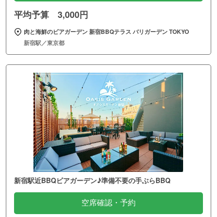
平均予算 3,000円
肉と海鮮のビアガーデン 新宿BBQテラス バリガーデン TOKYO
新宿駅／東京都
新宿駅近BBQビアガーデン♪準備不要の手ぶらBBQ
空席確認・予約