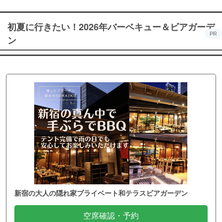
初夏に行きたい！2026年バーベキュー＆ビアガーデ
PR
ン
新宿の大人の隠れ家プライベート和テラスビアガーデン
空席確認・予約