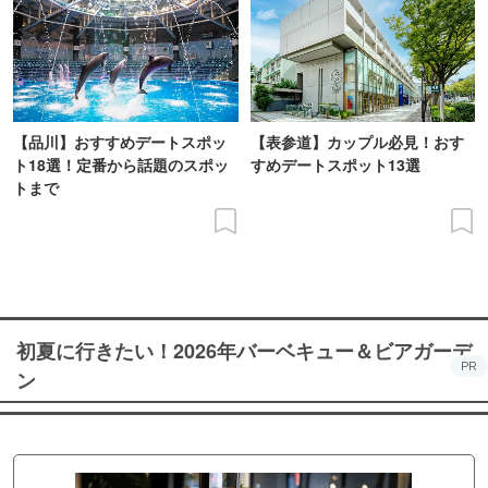
【品川】おすすめデートスポッ
【表参道】カップル必見！おす
ト18選！定番から話題のスポッ
すめデートスポット13選
トまで
初夏に行きたい！2026年バーベキュー＆ビアガーデ
PR
ン