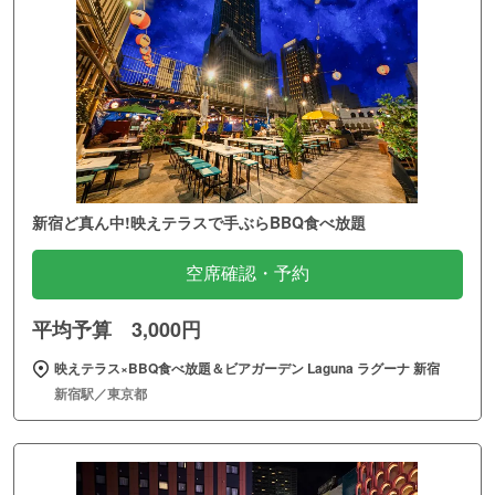
新宿ど真ん中!映えテラスで手ぶらBBQ食べ放題
空席確認・予約
平均予算 3,000円
映えテラス×BBQ食べ放題＆ビアガーデン Laguna ラグーナ 新宿
新宿駅／東京都