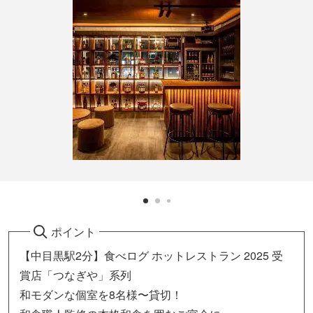
ポイント
【中目黒駅2分】食べログ ホットレストラン 2025 受
賞店「つなぎや」系列
和モダンな個室を8名様〜貸切！