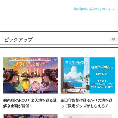
掲載情報の誤記載を報告する
ピックアップ
PR
錦糸町PARCOと楽天地を巡る謎
細田守監督作品ゆかりの地を巡
解き企画が開催！
って限定グッズがもらえるチャ
ンス！