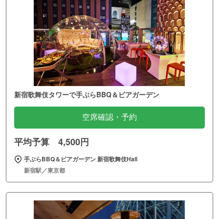
新宿歌舞伎タワーで手ぶらBBQ＆ビアガーデン
空席確認・予約
平均予算 4,500円
手ぶらBBQ＆ビアガーデン 新宿歌舞伎Hall
新宿駅／東京都