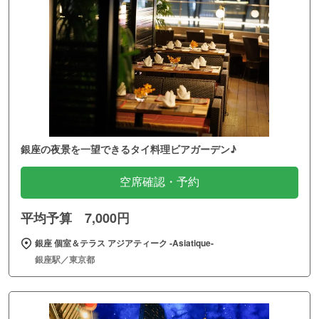
銀座の夜景を一望できるタイ料理ビアガーデン♪
空席確認・予約
平均予算 7,000円
銀座 個室＆テラス アジアティーク ‐Asiatique‐
銀座駅／東京都