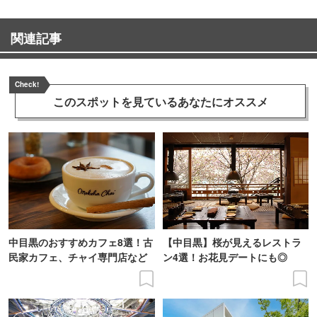
関連記事
Check!
このスポットを見ている
あなたにオススメ
中目黒のおすすめカフェ8選！古
【中目黒】桜が見えるレストラ
民家カフェ、チャイ専門店など
ン4選！お花見デートにも◎