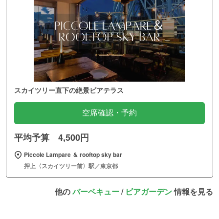
スカイツリー直下の絶景ビアテラス
空席確認・予約
平均予算 4,500円
Piccole Lampare ＆ rooftop sky bar
押上〈スカイツリー前〉駅／東京都
他の
バーベキュー
/
ビアガーデン
情報を見る