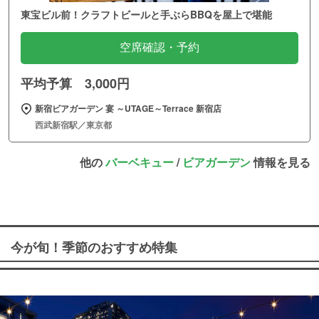
東宝ビル前！クラフトビールと手ぶらBBQを屋上で堪能
空席確認・予約
平均予算 3,000円
新宿ビアガーデン 宴 ～UTAGE～Terrace 新宿店
西武新宿駅／東京都
他の
バーベキュー
/
ビアガーデン
情報を見る
今が旬！季節のおすすめ特集