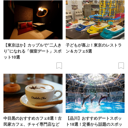
【東京ほか】カップルで“二人き
子どもが喜ぶ！東京のレストラ
り”になれる「個室デート」スポ
ン＆カフェ5選
ット10選
中目黒のおすすめカフェ8選！古
【品川】おすすめデートスポッ
民家カフェ、チャイ専門店など
ト18選！定番から話題のスポッ