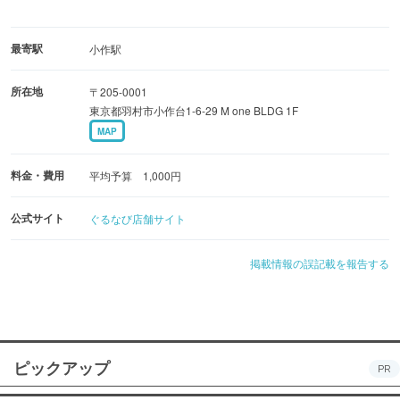
最寄駅
小作駅
所在地
〒205-0001
東京都羽村市小作台1-6-29 M one BLDG 1F
MAP
料金・費用
平均予算 1,000円
公式サイト
ぐるなび店舗サイト
掲載情報の誤記載を報告する
ピックアップ
PR