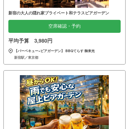
新宿の大人の隠れ家プライベート和テラスビアガーデン
空席確認・予約
平均予算 3,980円
【バーベキュー×ビアガーデン】 BBQてらす 御来光
新宿駅／東京都