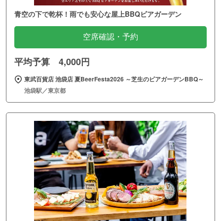
青空の下で乾杯！雨でも安心な屋上BBQビアガーデン
空席確認・予約
平均予算 4,000円
東武百貨店 池袋店 夏BeerFesta2026 ～芝生のビアガーデンBBQ～
池袋駅／東京都