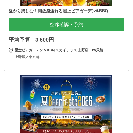
昼から楽しむ！開放感溢れる屋上ビアガーデン&BBQ
空席確認・予約
平均予算 3,600円
星空ビアガーデン＆BBQ スカイテラス 上野店 by天龍
上野駅／東京都