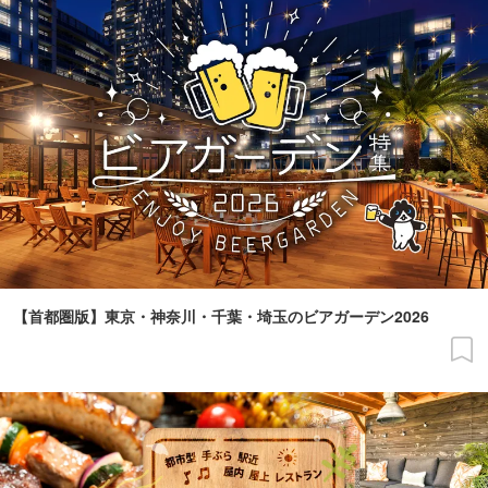
【首都圏版】東京・神奈川・千葉・埼玉のビアガーデン2026