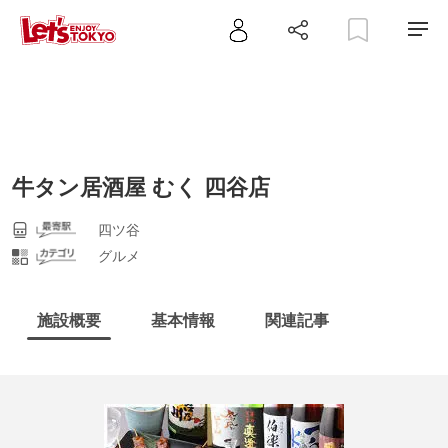
牛タン居酒屋 むく 四谷店
四ツ谷
グルメ
施設概要
基本情報
関連記事