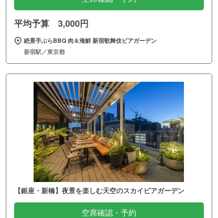
平均予算 3,000円
絶景手ぶらBBQ 肉＆海鮮 新宿歌舞伎ビアガーデン
新宿駅／東京都
【銀座・新橋】夜景を楽しむ天空のスカイビアガーデン
空席確認・予約