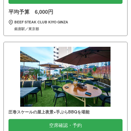
平均予算 6,000円
BEEF STEAK CLUB KIYO GINZA
銀座駅／東京都
圧巻スケールの屋上夜景×手ぶらBBQを堪能
空席確認・予約