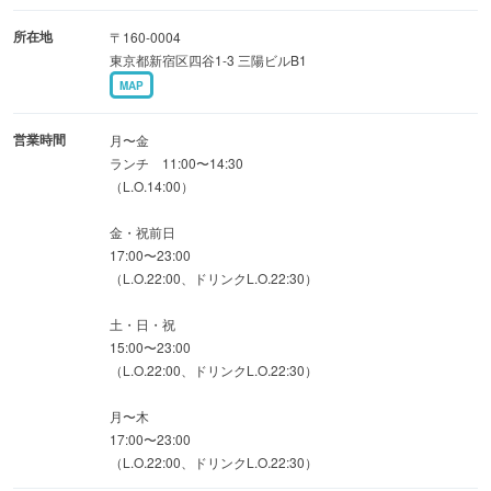
お仕事帰りのお一人様や、女子会も大歓迎◎
所在地
〒160-0004
東京都新宿区四谷1-3 三陽ビルB1
MAP
営業時間
月〜金
ランチ 11:00〜14:30
（L.O.14:00）
金・祝前日
17:00〜23:00
（L.O.22:00、ドリンクL.O.22:30）
土・日・祝
15:00〜23:00
（L.O.22:00、ドリンクL.O.22:30）
月〜木
17:00〜23:00
（L.O.22:00、ドリンクL.O.22:30）