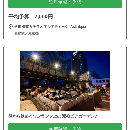
空席確認・予約
平均予算 7,000円
銀座 個室＆テラス アジアティーク ‐Asiatique‐
銀座駅／東京都
昼から飲めるワンランク上のBBQビアガーデン♪
空席確認・予約