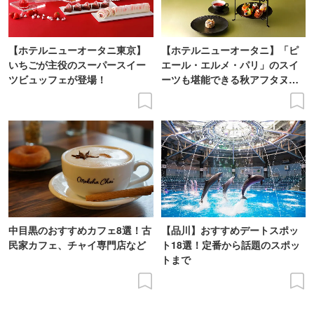
【ホテルニューオータニ東京】
【ホテルニューオータニ】「ピ
いちごが主役のスーパースイー
エール・エルメ・パリ」のスイ
ツビュッフェが登場！
ーツも堪能できる秋アフタヌー
ンティーが登場
中目黒のおすすめカフェ8選！古
【品川】おすすめデートスポッ
民家カフェ、チャイ専門店など
ト18選！定番から話題のスポッ
トまで