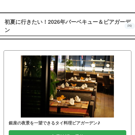
初夏に行きたい！2026年バーベキュー＆ビアガーデ
PR
ン
銀座の夜景を一望できるタイ料理ビアガーデン♪