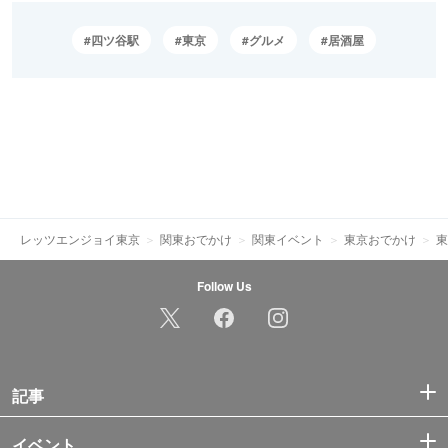
四ツ谷駅
東京
グルメ
居酒屋
レッツエンジョイ東京
関東おでかけ
関東イベント
東京おでかけ
東
Follow Us
記事
イベント