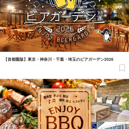
【首都圏版】東京・神奈川・千葉・埼玉のビアガーデン2026