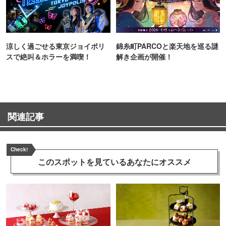
涼しく過ごせる東京ジョイポリ
錦糸町PARCOと楽天地を巡る謎
スで絶叫＆ホラーを満喫！
解き企画が開催！
関連記事
Check!
このスポットを見ている
あなたにオススメ