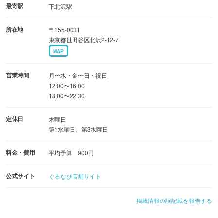
最寄駅
下北沢駅
所在地
〒155-0031
東京都世田谷区北沢2-12-7
MAP
営業時間
月〜水・金〜日・祝日
12:00〜16:00
18:00〜22:30
定休日
木曜日
第1水曜日、第3水曜日
料金・費用
平均予算 900円
公式サイト
ぐるなび店舗サイト
掲載情報の誤記載を報告する