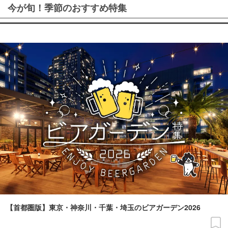
今が旬！季節のおすすめ特集
【首都圏版】東京・神奈川・千葉・埼玉のビアガーデン2026