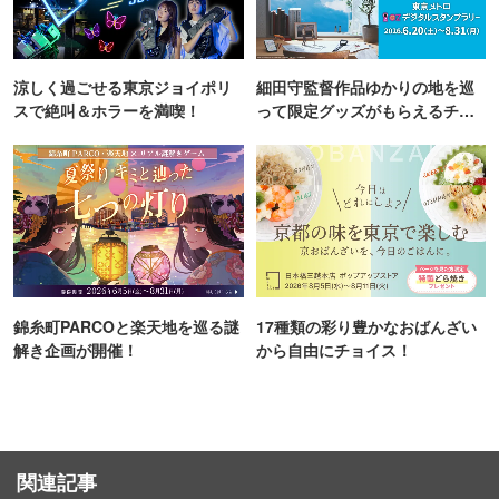
涼しく過ごせる東京ジョイポリ
細田守監督作品ゆかりの地を巡
スで絶叫＆ホラーを満喫！
って限定グッズがもらえるチャ
ンス！
錦糸町PARCOと楽天地を巡る謎
17種類の彩り豊かなおばんざい
解き企画が開催！
から自由にチョイス！
関連記事