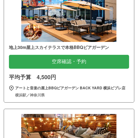
地上30m屋上スカイテラスで本格BBQビアガーデン
空席確認・予約
平均予算 4,500円
アートと音楽の屋上BBQビアガーデン BACK YARD 横浜ビブレ店
横浜駅／神奈川県