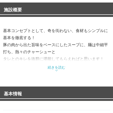
施設概要
基本コンセプトとして、奇を衒わない、食材もシンプルに
基本を徹底する！
豚の肉から出た旨味をベースにしたスープに、麺は中細平
打ち、熱々のチャーシューと
タレとのキレを抜群に堪能してもらえればと思います！
続きを読む
基本情報