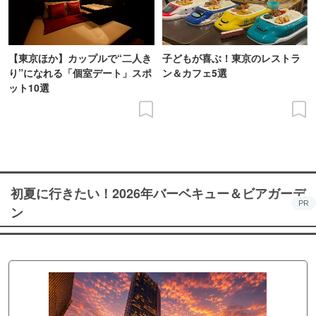
【東京ほか】カップルで“二人き
子どもが喜ぶ！東京のレストラ
り”になれる「個室デート」スポ
ン＆カフェ5選
ット10選
初夏に行きたい！2026年バーベキュー＆ビアガーデ
PR
ン