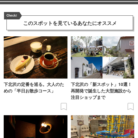
Check!
このスポットを見ている
あなたにオススメ
下北沢の定番を巡る。大人のた
下北沢の「新スポット」10選！
めの「半日お散歩コース」
再開発で誕生した大型施設から
注目ショップまで