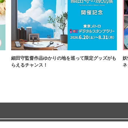
イ
細田守監督作品ゆかりの地を巡って限定グッズがも
妖
らえるチャンス！
ネ