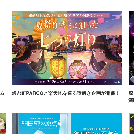
ム
錦糸町PARCOと楽天地を巡る謎解き企画が開催！
涼
満