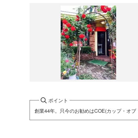
ポイント
創業44年。只今のお勧めはCOE(カップ・オ