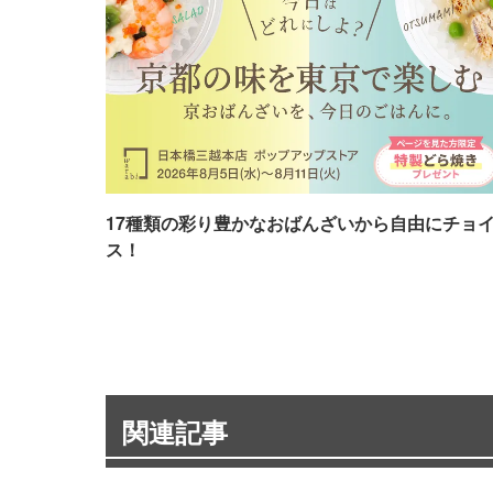
17種類の彩り豊かなおばんざいから自由にチョ
ス！
関連記事