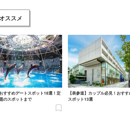
オススメ
おすすめデートスポット18選！定
【表参道】カップル必見！おすす
題のスポットまで
スポット13選