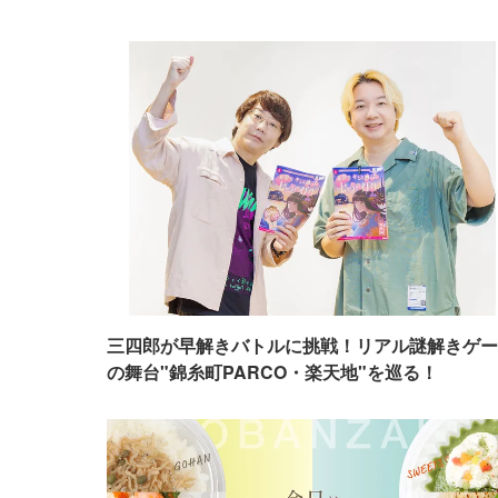
三四郎が早解きバトルに挑戦！リアル謎解きゲー
の舞台"錦糸町PARCO・楽天地"を巡る！