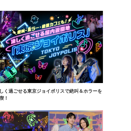
しく過ごせる東京ジョイポリスで絶叫＆ホラーを
喫！