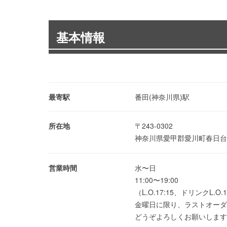
基本情報
最寄駅
番田(神奈川県)駅
所在地
〒243-0302
神奈川県愛甲郡愛川町春日台5
営業時間
水〜日
11:00〜19:00
（L.O.17:15、ドリンクL.O.1
金曜日に限り、ラストオーダー
どうぞよろしくお願いします