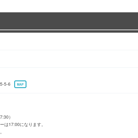
-5-6
MAP
7:30）
は17:00になります。
。