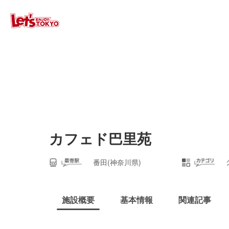
カフェド巴里苑
番田(神奈川県)
施設概要
基本情報
関連記事