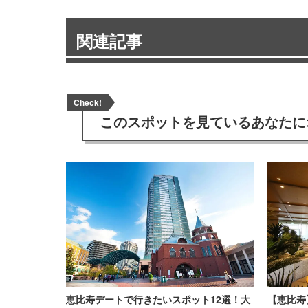
関連記事
Check!
このスポットを見ている
あなたに
恵比寿デートで行きたいスポット12選！大
【恵比寿