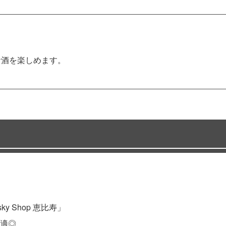
お酒を楽しめます。
ky Shop 恵比寿」
適◎