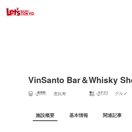
VinSanto Bar＆Whisky 
グルメ
恵比寿
施設概要
基本情報
関連記事