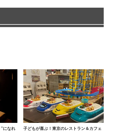
”になれ
子どもが喜ぶ！東京のレストラン＆カフェ