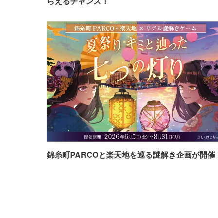
らえるチャンス！
錦糸町PARCOと楽天地を巡る謎解き企画が開催