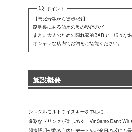
ポイント
【恵比寿駅から徒歩4分】
路地裏にある酒屋の奥の秘密のバー。
まさに大人のための隠れ家的BARで、様々な
オシャレな店内でお酒をご堪能ください。
施設概要
シングルモルトウイスキーを中心に、
多彩なドリンクが楽しめる「VinSanto Bar＆Whis
間接照明が彩る店内はデートや記念日の〆にも最