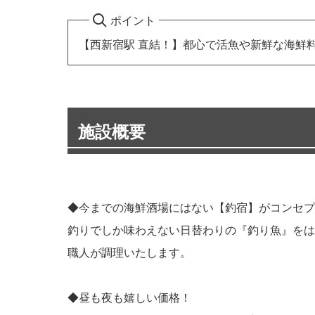
ポイント
【西新宿駅 直結！】都心で活魚や新鮮な海鮮
施設概要
◆今までの海鮮酒場にはない【釣宿】がコンセプ
釣りでしか味わえない日替わりの『釣り魚』をは
職人が調理いたします。
◆昼も夜も嬉しい価格！