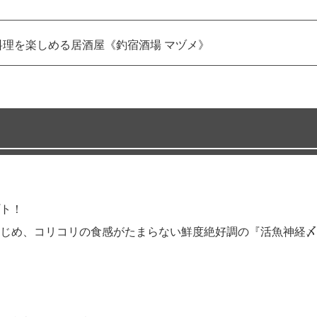
料理を楽しめる居酒屋《釣宿酒場 マヅメ》
ト！
じめ、コリコリの食感がたまらない鮮度絶好調の『活魚神経〆