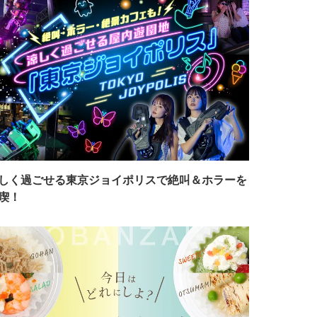
しく過ごせる東京ジョイポリスで絶叫＆ホラーを
喫！