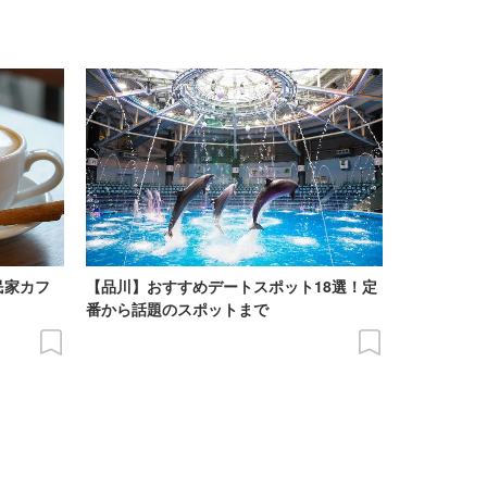
民家カフ
【品川】おすすめデートスポット18選！定
番から話題のスポットまで