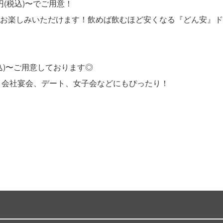
円(税込)〜でご用意！
円)〜お楽しみいただけます！飲めば飲むほど安くなる『どん安
税込)〜ご用意しております◎
、会社宴会、デート、女子会などにもぴったり！