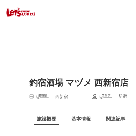
釣宿酒場 マヅメ 西新宿店
新宿
西新宿
施設概要
基本情報
関連記事