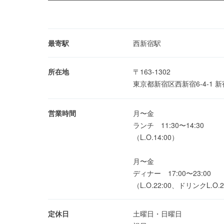
最寄駅
西新宿駅
所在地
〒163-1302
東京都新宿区西新宿6-4-1
営業時間
月〜金
ランチ 11:30〜14:30
（L.O.14:00）
月〜金
ディナー 17:00〜23:00
（L.O.22:00、ドリンクL.O.2
定休日
土曜日・日曜日