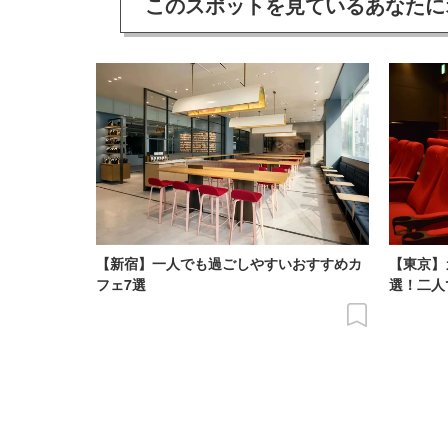
このスポットを見ている
あなたに
【新宿】一人でも過ごしやすいおすすめカ
【東京】
フェ7選
選！二人