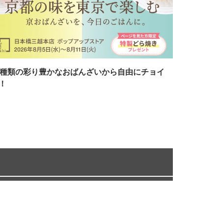
7種類の彩り豊かなおばんざいから自由にチョイ
！