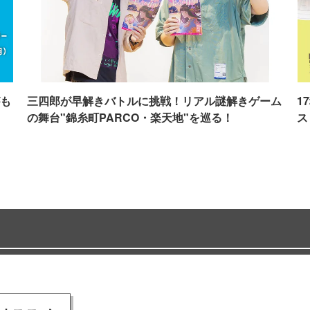
も
三四郎が早解きバトルに挑戦！リアル謎解きゲーム
1
の舞台"錦糸町PARCO・楽天地"を巡る！
ス