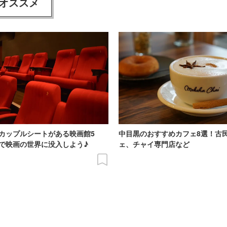
オススメ
カップルシートがある映画館5
中目黒のおすすめカフェ8選！古
で映画の世界に没入しよう♪
ェ、チャイ専門店など