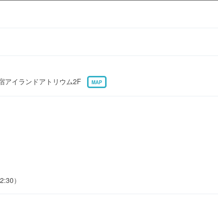
 新宿アイランドアトリウム2F
MAP
2:30）