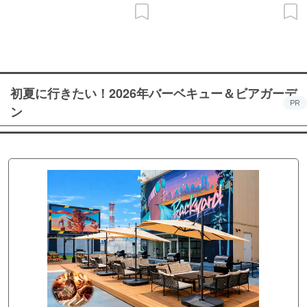
初夏に行きたい！2026年バーベキュー＆ビアガーデ
PR
ン