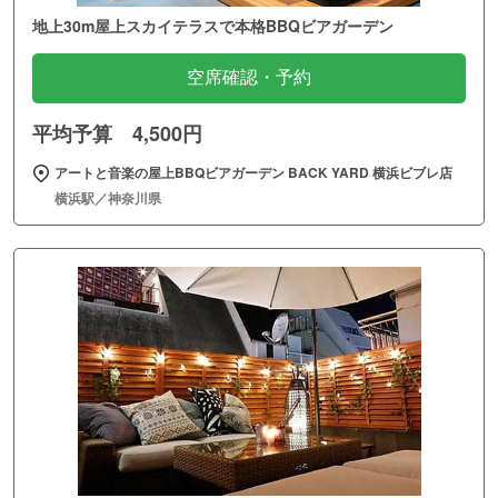
地上30m屋上スカイテラスで本格BBQビアガーデン
空席確認・予約
平均予算 4,500円
アートと音楽の屋上BBQビアガーデン BACK YARD 横浜ビブレ店
横浜駅／神奈川県