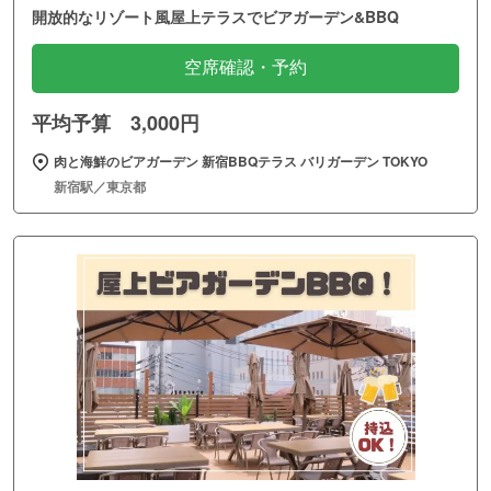
開放的なリゾート風屋上テラスでビアガーデン&BBQ
空席確認・予約
平均予算 3,000円
肉と海鮮のビアガーデン 新宿BBQテラス バリガーデン TOKYO
新宿駅／東京都