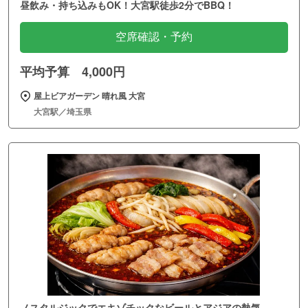
昼飲み・持ち込みもOK！大宮駅徒歩2分でBBQ！
空席確認・予約
平均予算 4,000円
屋上ビアガーデン 晴れ風 大宮
大宮駅／埼玉県
ノスタルジックでエキゾチックなビールとアジアの熱気