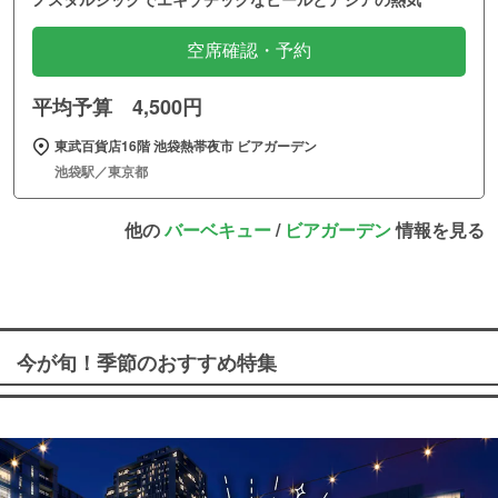
空席確認・予約
平均予算 4,500円
東武百貨店16階 池袋熱帯夜市 ビアガーデン
池袋駅／東京都
他の
バーベキュー
/
ビアガーデン
情報を見る
今が旬！季節のおすすめ特集