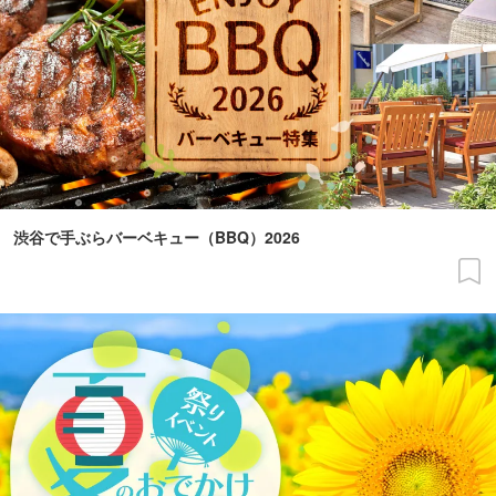
渋谷で手ぶらバーベキュー（BBQ）2026