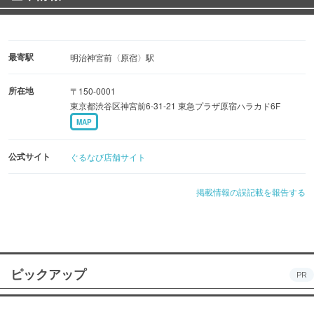
最寄駅
明治神宮前〈原宿〉駅
所在地
〒150-0001
東京都渋谷区神宮前6-31-21 東急プラザ原宿ハラカド6F
MAP
公式サイト
ぐるなび店舗サイト
掲載情報の誤記載を報告する
ピックアップ
PR