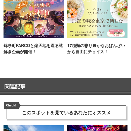
錦糸町PARCOと楽天地を巡る謎
17種類の彩り豊かなおばんざい
解き企画が開催！
から自由にチョイス！
関連記事
Check!
このスポットを見ている
あなたにオススメ