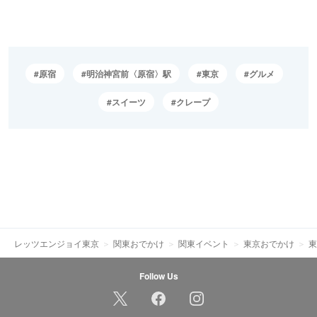
原宿
明治神宮前〈原宿〉駅
東京
グルメ
スイーツ
クレープ
レッツエンジョイ東京
関東おでかけ
関東イベント
東京おでかけ
東
Follow Us