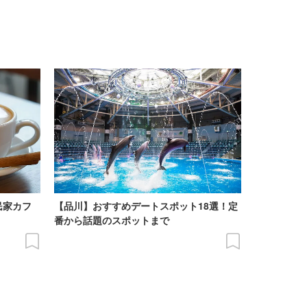
民家カフ
【品川】おすすめデートスポット18選！定
番から話題のスポットまで