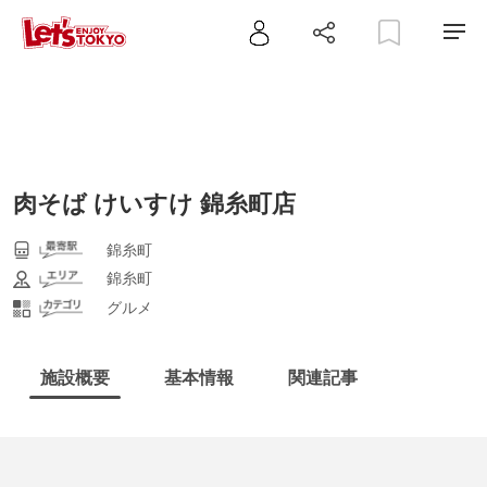
肉そば けいすけ 錦糸町店
錦糸町
錦糸町
グルメ
施設概要
基本情報
関連記事