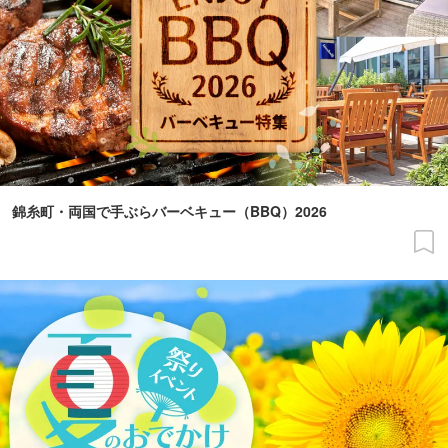
錦糸町・両国で手ぶらバーベキュー（BBQ）2026