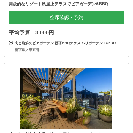
開放的なリゾート風屋上テラスでビアガーデン&BBQ
空席確認・予約
平均予算 3,000円
肉と海鮮のビアガーデン 新宿BBQテラス バリガーデン TOKYO
新宿駅／東京都