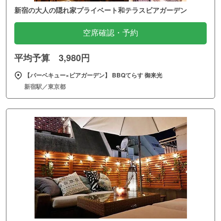
新宿の大人の隠れ家プライベート和テラスビアガーデン
空席確認・予約
平均予算 3,980円
【バーベキュー×ビアガーデン】 BBQてらす 御来光
新宿駅／東京都