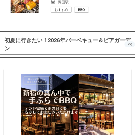
両国駅
おすすめ
BBQ
初夏に行きたい！2026年バーベキュー＆ビアガーデ
PR
ン