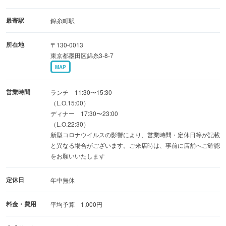
最寄駅
錦糸町駅
所在地
〒130-0013
東京都墨田区錦糸3-8-7
MAP
営業時間
ランチ 11:30〜15:30
（L.O.15:00）
ディナー 17:30〜23:00
（L.O.22:30）
新型コロナウイルスの影響により、営業時間・定休日等が記載
と異なる場合がございます。ご来店時は、事前に店舗へご確認
をお願いいたします
定休日
年中無休
料金・費用
平均予算 1,000円