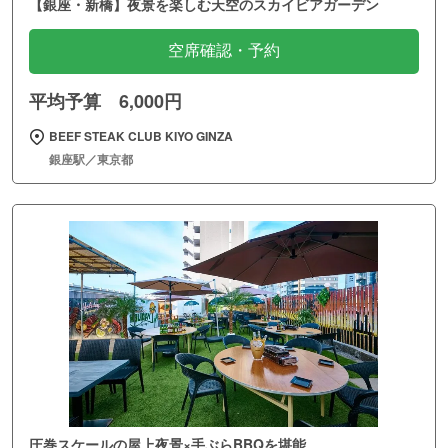
【銀座・新橋】夜景を楽しむ天空のスカイビアガーデン
空席確認・予約
平均予算 6,000円
BEEF STEAK CLUB KIYO GINZA
銀座駅／東京都
圧巻スケールの屋上夜景×手ぶらBBQを堪能