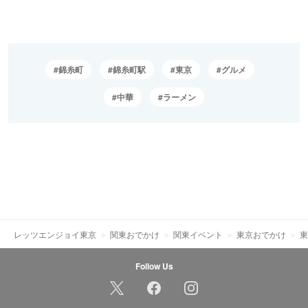
錦糸町
錦糸町駅
東京
グルメ
中華
ラーメン
レッツエンジョイ東京
関東おでかけ
関東イベント
東京おでかけ
東
Follow Us