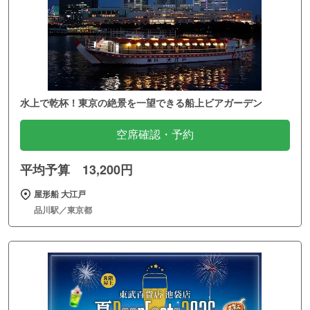
水上で乾杯！東京の絶景を一望できる船上ビアガーデン
空席確認・予約
平均予算 13,200円
屋形船 大江戸
品川駅／東京都