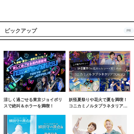
ピックアップ
PR
涼しく過ごせる東京ジョイポリ
妖怪夏祭りや花火で夏を満喫！
スで絶叫＆ホラーを満喫！
コニカミノルタプラネタリア
TOKYO