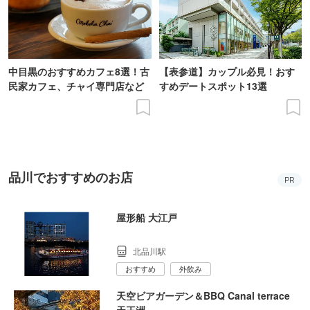
中目黒のおすすめカフェ8選！古
【表参道】カップル必見！おす
民家カフェ、チャイ専門店など
すめデートスポット13選
品川でおすすめのお店
PR
屋形船 大江戸
北品川駅
おすすめ
外飲み
天空ビアガーデン＆BBQ Canal terrace