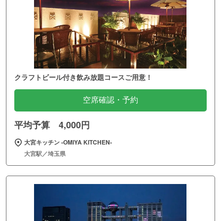
クラフトビール付き飲み放題コースご用意！
空席確認・予約
平均予算 4,000円
大宮キッチン ‐OMIYA KITCHEN‐
大宮駅／埼玉県