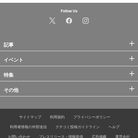
Follow Us
記事
イベント
特集
その他
サイトマップ
利用規約
プライバシーポリシー
利用者情報の外部送信
クチコミ投稿ガイドライン
ヘルプ
お問い合わせ
プレスリリース・情報提供
広告掲載
運営会社