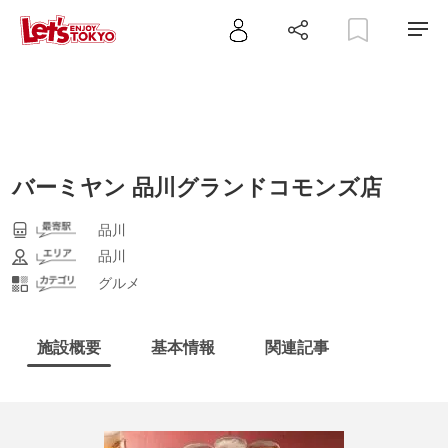
バーミヤン 品川グランドコモンズ店
品川
品川
グルメ
施設概要
基本情報
関連記事