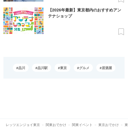
【2026年最新】東京都内のおすすめアン
テナショップ
品川
品川駅
東京
グルメ
居酒屋
レッツエンジョイ東京
関東おでかけ
関東イベント
東京おでかけ
東