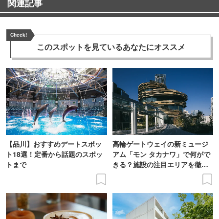
関連記事
Check!
このスポットを見ている
あなたにオススメ
【品川】おすすめデートスポッ
高輪ゲートウェイの新ミュージ
ト18選！定番から話題のスポッ
アム「モン タカナワ」で何がで
トまで
きる？施設の注目エリアを徹底
レポート