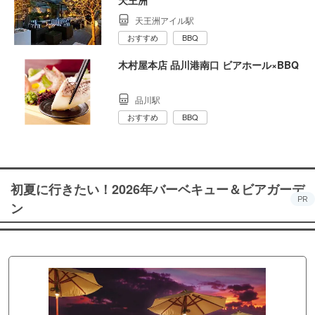
天王洲
天王洲アイル駅
おすすめ
BBQ
木村屋本店 品川港南口 ビアホール×BBQ
品川駅
おすすめ
BBQ
初夏に行きたい！2026年バーベキュー＆ビアガーデ
PR
ン