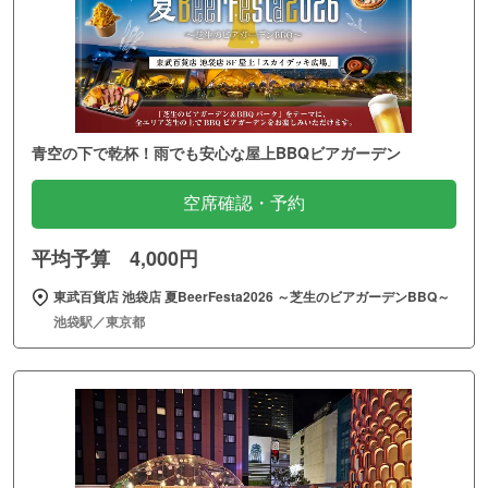
青空の下で乾杯！雨でも安心な屋上BBQビアガーデン
空席確認・予約
平均予算 4,000円
東武百貨店 池袋店 夏BeerFesta2026 ～芝生のビアガーデンBBQ～
池袋駅／東京都