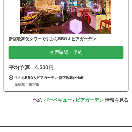
新宿歌舞伎タワーで手ぶらBBQ＆ビアガーデン
空席確認・予約
平均予算 4,500円
手ぶらBBQ＆ビアガーデン 新宿歌舞伎Hall
新宿駅／東京都
他の
バーベキュー
/
ビアガーデン
情報を見る