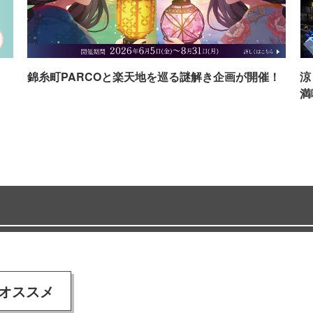
イ
錦糸町PARCOと楽天地を巡る謎解き企画が開催！
涼
満
オススメ