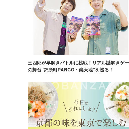
三四郎が早解きバトルに挑戦！リアル謎解きゲー
の舞台"錦糸町PARCO・楽天地"を巡る！