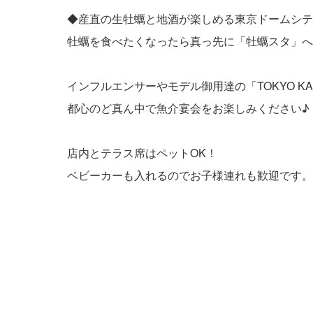
◆産直の生牡蠣と地酒が楽しめる東京ドームシテ
牡蠣を食べたくなったら真っ先に「牡蠣スタ」へ
インフルエンサーやモデル御用達の「TOKYO KAKI
都心のど真ん中で魚介宴会をお楽しみください♪
店内とテラス席はペットOK！
ベビーカーも入れるのでお子様連れも歓迎です。