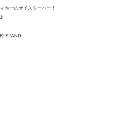
ィ唯一のオイスターバー！
♪
 STAND」