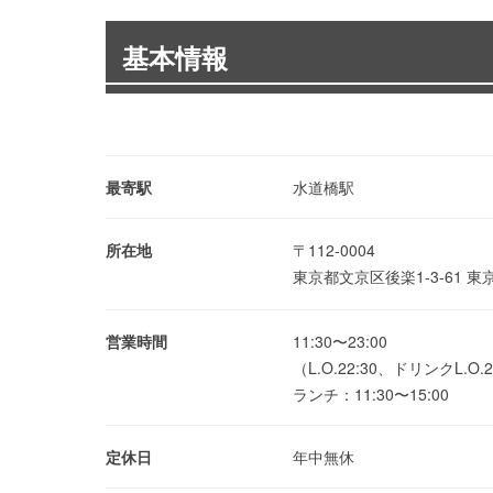
基本情報
最寄駅
水道橋駅
所在地
〒112-0004
東京都文京区後楽1-3-61
営業時間
11:30〜23:00
（L.O.22:30、ドリンクL.O.2
ランチ：11:30〜15:00
定休日
年中無休