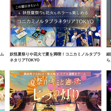
ム
妖怪夏祭りや花火で夏を満喫！コニカミノルタプラ
細
ネタリアTOKYO
ら