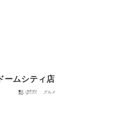
 東京ドームシティ店
グルメ