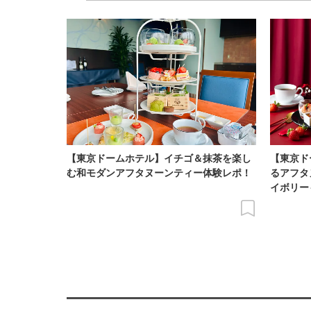
【東京ドームホテル】イチゴ＆抹茶を楽し
【東京ド
む和モダンアフタヌーンティー体験レポ！
るアフタ
イボリー