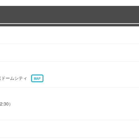
 東京ドームシティ
MAP
2:30）