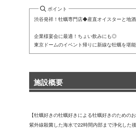
ポイント
渋谷発祥！牡蠣専門店◆産直オイスターと地酒
企業様宴会に最適！ちょい飲みにも◎
東京ドームのイベント帰りに新線な牡蠣を堪能
施設概要
【牡蠣好きの牡蠣好きによる牡蠣好きのためのお
紫外線殺菌した海水で22時間内部まで浄化した