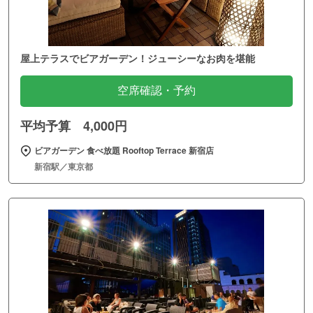
屋上テラスでビアガーデン！ジューシーなお肉を堪能
空席確認・予約
平均予算 4,000円
ビアガーデン 食べ放題 Rooftop Terrace 新宿店
新宿駅／東京都