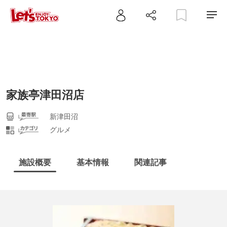
家族亭津田沼店
新津田沼
グルメ
施設概要
基本情報
関連記事