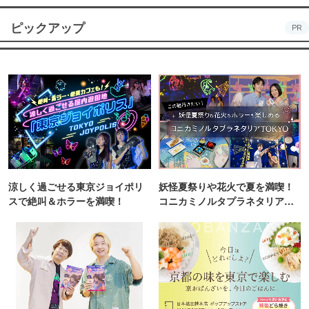
ピックアップ
PR
涼しく過ごせる東京ジョイポリ
妖怪夏祭りや花火で夏を満喫！
スで絶叫＆ホラーを満喫！
コニカミノルタプラネタリア
TOKYO