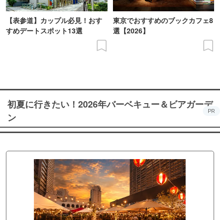
【表参道】カップル必見！おす
東京でおすすめのブックカフェ8
すめデートスポット13選
選【2026】
初夏に行きたい！2026年バーベキュー＆ビアガーデ
PR
ン