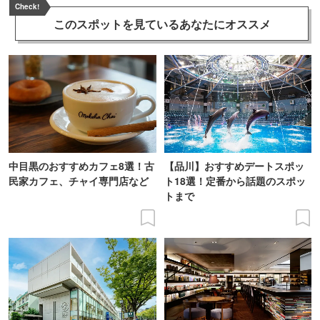
Check!
このスポットを見ている
あなたにオススメ
中目黒のおすすめカフェ8選！古
【品川】おすすめデートスポッ
民家カフェ、チャイ専門店など
ト18選！定番から話題のスポッ
トまで