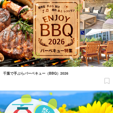
千葉で手ぶらバーベキュー（BBQ）2026