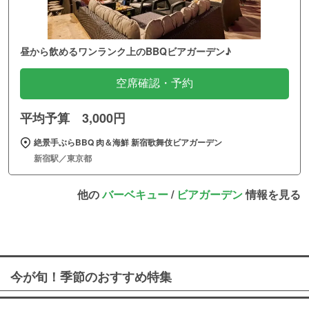
昼から飲めるワンランク上のBBQビアガーデン♪
空席確認・予約
平均予算 3,000円
絶景手ぶらBBQ 肉＆海鮮 新宿歌舞伎ビアガーデン
新宿駅／東京都
他の
バーベキュー
/
ビアガーデン
情報を見る
今が旬！季節のおすすめ特集