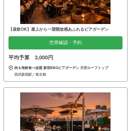
【昼飲OK】屋上から一望開放感あふれるビアガーデン
空席確認・予約
平均予算 3,000円
肉＆海鮮食べ放題 新宿BBQビアガーデン 天空ルーフトップ
西武新宿駅／東京都