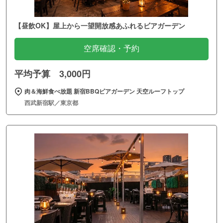
【昼飲OK】屋上から一望開放感あふれるビアガーデン
空席確認・予約
平均予算 3,000円
肉＆海鮮食べ放題 新宿BBQビアガーデン 天空ルーフトップ
西武新宿駅／東京都