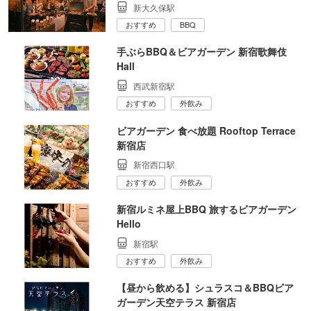
新大久保駅
おすすめ
BBQ
手ぶらBBQ＆ビアガーデン 新宿歌舞伎
Hall
西武新宿駅
おすすめ
外飲み
ビアガーデン 食べ放題 Rooftop Terrace
新宿店
新宿西口駅
おすすめ
外飲み
新宿ルミネ屋上BBQ 旅するビアガーデン
Hello
新宿駅
おすすめ
外飲み
【昼から飲める】シュラスコ＆BBQビア
ガーデン天空テラス 新宿店