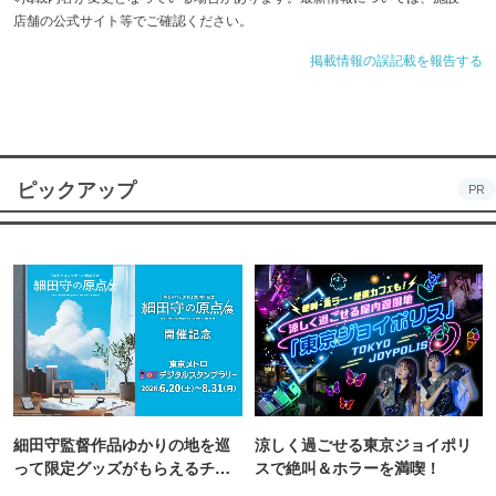
店舗の公式サイト等でご確認ください。
掲載情報の誤記載を報告する
ピックアップ
PR
細田守監督作品ゆかりの地を巡
涼しく過ごせる東京ジョイポリ
って限定グッズがもらえるチャ
スで絶叫＆ホラーを満喫！
ンス！