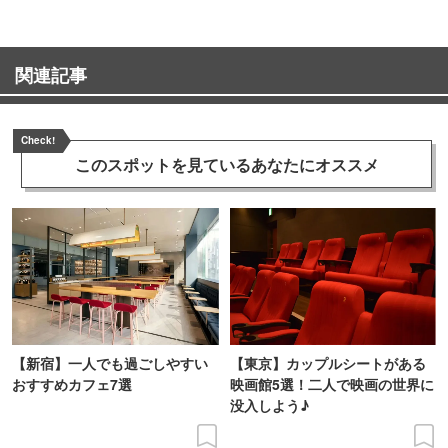
関連記事
Check!
このスポットを見ている
あなたにオススメ
【新宿】一人でも過ごしやすい
【東京】カップルシートがある
おすすめカフェ7選
映画館5選！二人で映画の世界に
没入しよう♪