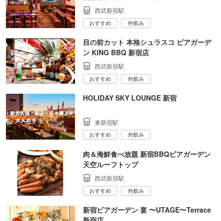
西武新宿駅
おすすめ
外飲み
目の前カット 本格シュラスコ ビアガーデ
ン KING BBQ 新宿店
西武新宿駅
おすすめ
外飲み
HOLIDAY SKY LOUNGE 新宿
東新宿駅
おすすめ
外飲み
肉＆海鮮食べ放題 新宿BBQビアガーデン
天空ルーフトップ
西武新宿駅
おすすめ
外飲み
新宿ビアガーデン 宴 〜UTAGE〜Terrace
新宿店