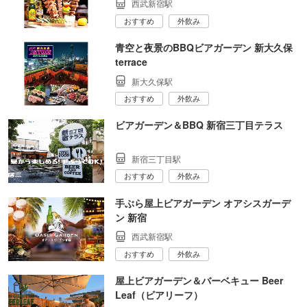
西武新宿駅
おすすめ
外飲み
青空と夜景のBBQビアガーデン 新大久保
terrace
新大久保駅
おすすめ
外飲み
ビアガーデン＆BBQ 新宿三丁目テラス
新宿三丁目駅
おすすめ
外飲み
手ぶら屋上ビアガーデン オアシスガーデ
ン 新宿
西武新宿駅
おすすめ
外飲み
屋上ビアガーデン＆バーベキュー Beer
Leaf（ビアリーフ）