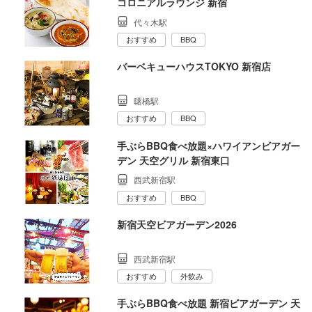
コロニアルラウンジ 新宿
代々木駅
おすすめ
BBQ
バーベキューハウスTOKYO 新宿店
曙橋駅
おすすめ
BBQ
手ぶらBBQ食べ放題×ハワイアンビアガー
デン 天空グリル 新宿東口
西武新宿駅
おすすめ
BBQ
新宿天空ビアガーデン2026
西武新宿駅
おすすめ
外飲み
手ぶらBBQ食べ放題 新宿ビアガーデン 天