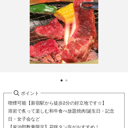
ポイント
喫煙可能【新宿駅から徒歩2分の好立地です☆】
溶岩で炙って楽しむ和牛食べ放題焼肉!誕生日・記念
日・女子会など
【炭治郎数量限定】花咲タン塩がおすすめ！