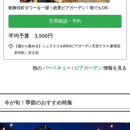
歌舞伎町タワーを一望！絶景ビアガーデン！雨でもOK
空席確認・予約
平均予算 3,500円
【昼から飲める】シュラスコ＆BBQビアガーデン天空テラス 新宿店
新宿駅／東京都
他の
バーベキュー
/
ビアガーデン
情報を見る
今が旬！季節のおすすめ特集