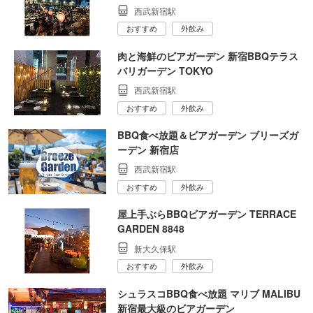
西武新宿駅
おすすめ
外飲み
肉と海鮮のビアガーデン 新宿BBQテラス
バリガーデン TOKYO
西武新宿駅
おすすめ
外飲み
BBQ食べ放題＆ビアガーデン ブリーズガ
ーデン 新宿店
西武新宿駅
おすすめ
外飲み
屋上手ぶらBBQビアガーデン TERRACE
GARDEN 8848
新大久保駅
おすすめ
外飲み
シュラスコBBQ食べ放題 マリブ MALIBU
新宿最大級のビアガーデン