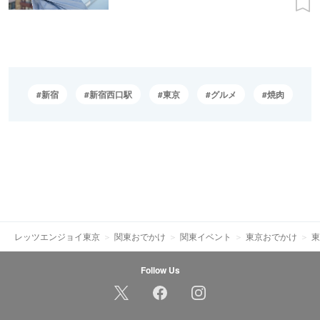
新宿
新宿西口駅
東京
グルメ
焼肉
レッツエンジョイ東京
関東おでかけ
関東イベント
東京おでかけ
東
Follow Us