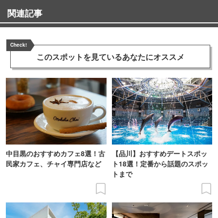
関連記事
Check!
このスポットを見ている
あなたにオススメ
中目黒のおすすめカフェ8選！古
【品川】おすすめデートスポッ
民家カフェ、チャイ専門店など
ト18選！定番から話題のスポッ
トまで