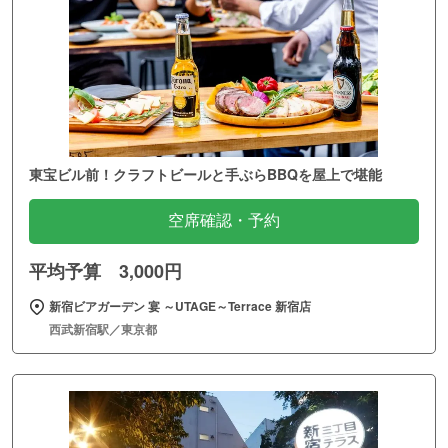
東宝ビル前！クラフトビールと手ぶらBBQを屋上で堪能
空席確認・予約
平均予算 3,000円
新宿ビアガーデン 宴 ～UTAGE～Terrace 新宿店
西武新宿駅／東京都