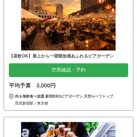
【昼飲OK】屋上から一望開放感あふれるビアガーデン
空席確認・予約
平均予算 3,000円
肉＆海鮮食べ放題 新宿BBQビアガーデン 天空ルーフトップ
西武新宿駅／東京都