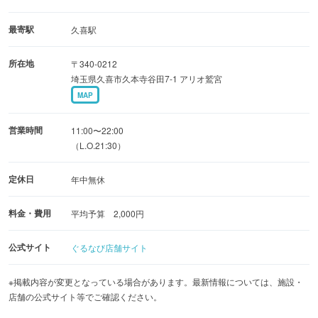
最寄駅
久喜駅
所在地
〒340-0212
埼玉県久喜市久本寺谷田7-1 アリオ鷲宮
MAP
営業時間
11:00〜22:00
（L.O.21:30）
定休日
年中無休
料金・費用
平均予算 2,000円
公式サイト
ぐるなび店舗サイト
※掲載内容が変更となっている場合があります。最新情報については、施設・
店舗の公式サイト等でご確認ください。