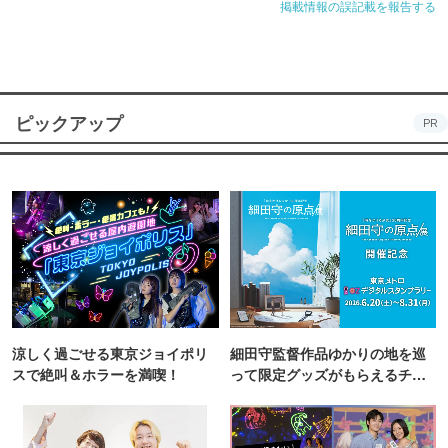
掲載情報の誤記載を報告する
ピックアップ
PR
涼しく過ごせる東京ジョイポリ
細田守監督作品ゆかりの地を巡
スで絶叫＆ホラーを満喫！
って限定グッズがもらえるチャ
ンス！