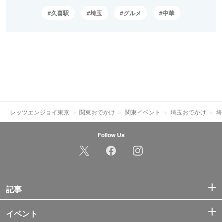
久喜駅
埼玉
グルメ
中華
レッツエンジョイ東京
関東おでかけ
関東イベント
埼玉おでかけ
埼
Follow Us
記事
イベント