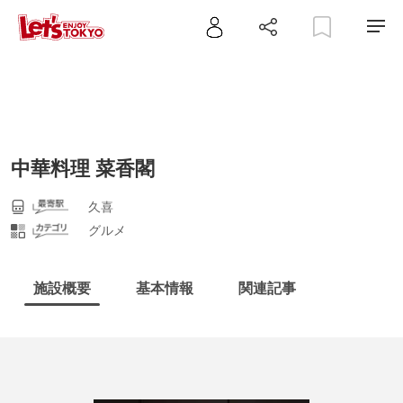
中華料理 菜香閣
久喜
グルメ
施設概要
基本情報
関連記事