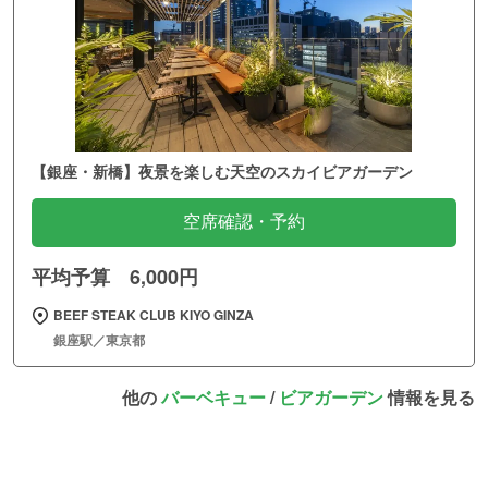
【銀座・新橋】夜景を楽しむ天空のスカイビアガーデン
空席確認・予約
平均予算 6,000円
BEEF STEAK CLUB KIYO GINZA
銀座駅／東京都
他の
バーベキュー
/
ビアガーデン
情報を見る