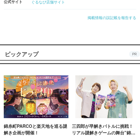
公式サイト
ぐるなび店舗サイト
掲載情報の誤記載を報告する
ピックアップ
PR
錦糸町PARCOと楽天地を巡る謎
三四郎が早解きバトルに挑戦！
解き企画が開催！
リアル謎解きゲームの舞台"錦糸
町PARCO・楽天地"を巡る！