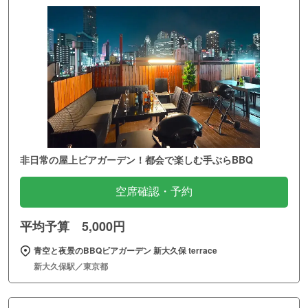
非日常の屋上ビアガーデン！都会で楽しむ手ぶらBBQ
空席確認・予約
平均予算 5,000円
青空と夜景のBBQビアガーデン 新大久保 terrace
新大久保駅／東京都