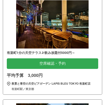
有楽町1分の天空テラス♪/飲み放題付5000円～
空席確認・予約
平均予算 3,000円
夜景と青空の天空ビアガーデン LAPIS BLEU TOKYO 有楽町店
有楽町駅／東京都