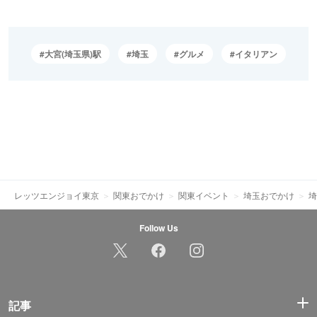
大宮(埼玉県)駅
埼玉
グルメ
イタリアン
レッツエンジョイ東京
関東おでかけ
関東イベント
埼玉おでかけ
埼
Follow Us
記事