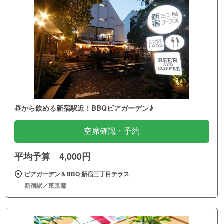
昼から飲める新宿駅近！BBQビアガーデン♪
空席確認・予約
平均予算 4,000円
ビアガーデン＆BBQ 新宿三丁目テラス
新宿駅／東京都