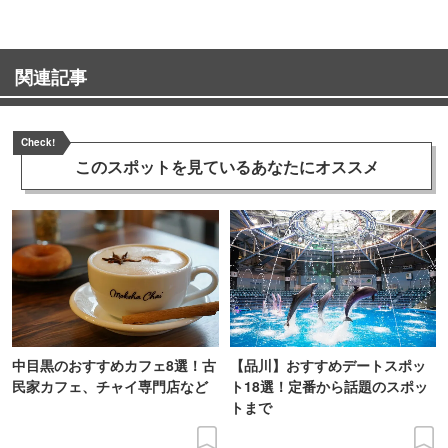
関連記事
Check!
このスポットを見ている
あなたにオススメ
中目黒のおすすめカフェ8選！古
【品川】おすすめデートスポッ
民家カフェ、チャイ専門店など
ト18選！定番から話題のスポッ
トまで