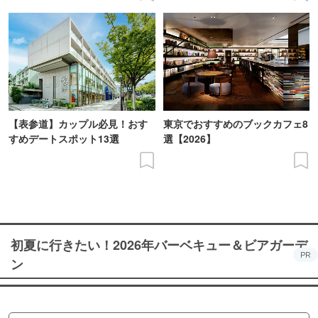
【表参道】カップル必見！おす
東京でおすすめのブックカフェ8
すめデートスポット13選
選【2026】
初夏に行きたい！2026年バーベキュー＆ビアガーデ
PR
ン