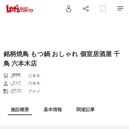
銘柄焼鳥 もつ鍋 おしゃれ 個室居酒屋 千
鳥 六本木店
六本木
六本木
グルメ
施設概要
基本情報
関連記事