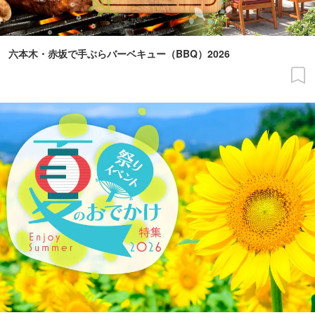
六本木・赤坂で手ぶらバーベキュー（BBQ）2026