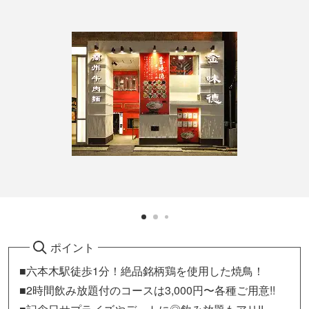
ポイント
■六本木駅徒歩1分！絶品銘柄鶏を使用した焼鳥！
■2時間飲み放題付のコースは3,000円〜各種ご用意!!