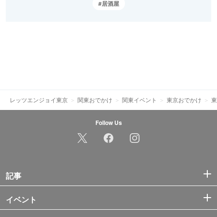
居酒屋
レッツエンジョイ東京
関東おでかけ
関東イベント
東京おでかけ
東
Follow Us
記事
イベント