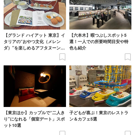
【グランド ハイアット 東京】イ
【六本木】暇つぶしスポット5
タリアの“おやつ文化（メレン
選！一人での所要時間目安や特
ダ）”を楽しめるアフタヌーンテ
色も紹介
ィーを体験
【東京ほか】カップルで“二人き
子どもが喜ぶ！東京のレストラ
り”になれる「個室デート」スポ
ン＆カフェ5選
ット10選