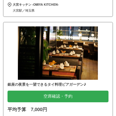
大宮キッチン ‐OMIYA KITCHEN‐
大宮駅／埼玉県
銀座の夜景を一望できるタイ料理ビアガーデン♪
空席確認・予約
平均予算 7,000円