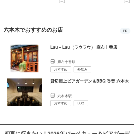
六本木でおすすめのお店
PR
Lau－Lau（ラウラウ） 麻布十番店
麻布十番駅
おすすめ
外飲み
貸切屋上ビアガーデン＆BBQ 香音 六本木
六本木駅
おすすめ
BBQ
初夏に行きたい！2026年バーベキュー＆ビアガーデ