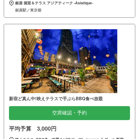
銀座 個室＆テラス アジアティーク ‐Asiatique‐
銀座駅／東京都
新宿ど真ん中!映えテラスで手ぶらBBQ食べ放題
空席確認・予約
平均予算 3,000円