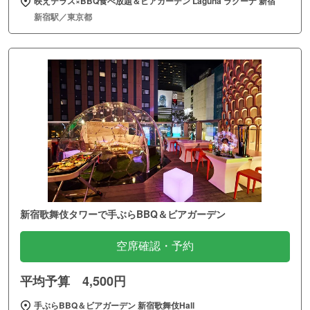
映えテラス×BBQ食べ放題＆ビアガーデン Laguna ラグーナ 新宿
新宿駅／東京都
新宿歌舞伎タワーで手ぶらBBQ＆ビアガーデン
空席確認・予約
平均予算 4,500円
手ぶらBBQ＆ビアガーデン 新宿歌舞伎Hall