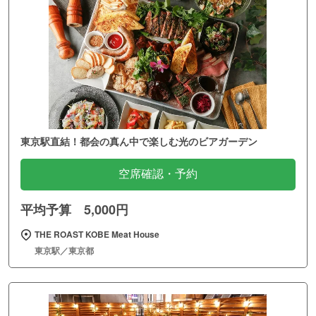
東京駅直結！都会の真ん中で楽しむ光のビアガーデン
空席確認・予約
平均予算 5,000円
THE ROAST KOBE Meat House
東京駅／東京都