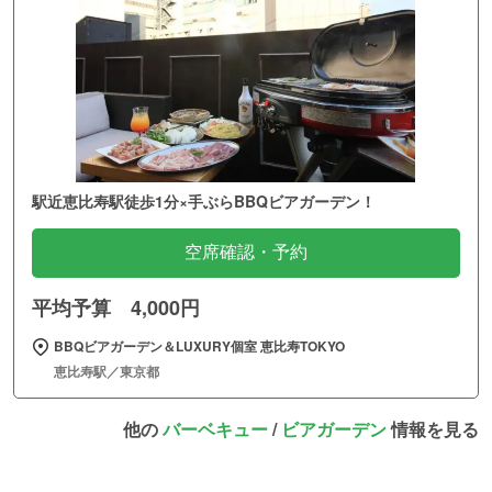
駅近恵比寿駅徒歩1分×手ぶらBBQビアガーデン！
空席確認・予約
平均予算 4,000円
BBQビアガーデン＆LUXURY個室 恵比寿TOKYO
恵比寿駅／東京都
他の
バーベキュー
/
ビアガーデン
情報を見る