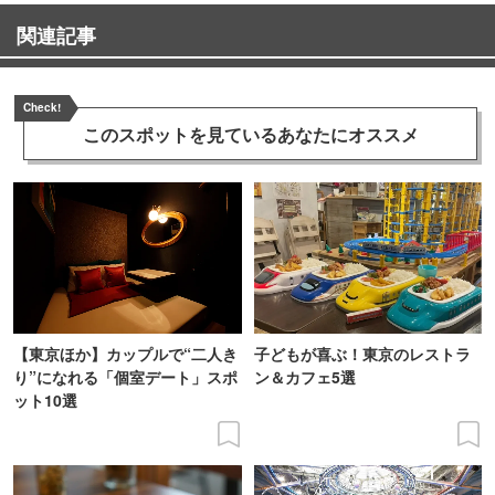
関連記事
Check!
このスポットを見ている
あなたにオススメ
【東京ほか】カップルで“二人き
子どもが喜ぶ！東京のレストラ
り”になれる「個室デート」スポ
ン＆カフェ5選
ット10選