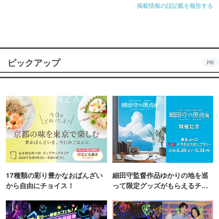
掲載情報の誤記載を報告する
ピックアップ
PR
17種類の彩り豊かなおばんざい
細田守監督作品ゆかりの地を巡
から自由にチョイス！
って限定グッズがもらえるチャ
ンス！