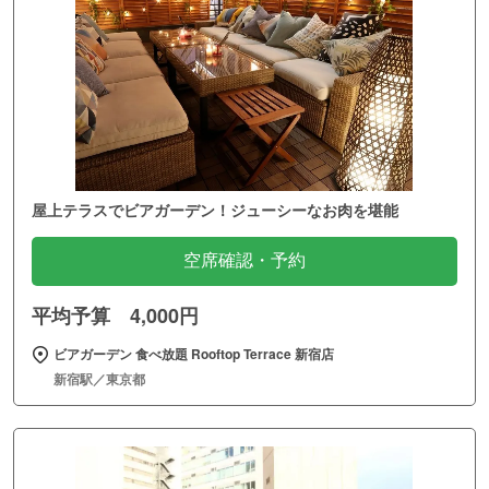
屋上テラスでビアガーデン！ジューシーなお肉を堪能
空席確認・予約
平均予算 4,000円
ビアガーデン 食べ放題 Rooftop Terrace 新宿店
新宿駅／東京都