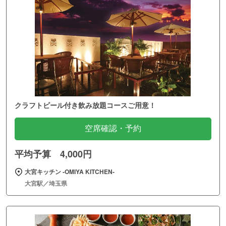
クラフトビール付き飲み放題コースご用意！
空席確認・予約
平均予算 4,000円
大宮キッチン ‐OMIYA KITCHEN‐
大宮駅／埼玉県