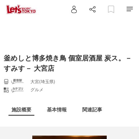
釜めしと博多焼き鳥 個室居酒屋 炭ス。－
すみす－ 大宮店
大宮(埼玉県)
グルメ
施設概要
基本情報
関連記事