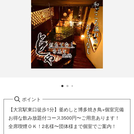
ポイント
【大宮駅東口徒歩1分】釜めしと博多焼き鳥×個室完備
お得な飲み放題付コース3500円〜ご用意あります！
全席喫煙ＯＫ！2名様〜団体様まで個室でご案内！