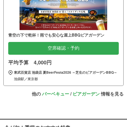
青空の下で乾杯！雨でも安心な屋上BBQビアガーデン
空席確認・予約
平均予算 4,000円
東武百貨店 池袋店 夏BeerFesta2026 ～芝生のビアガーデンBBQ～
池袋駅／東京都
他の
バーベキュー
/
ビアガーデン
情報を見る