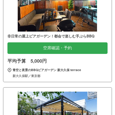
非日常の屋上ビアガーデン！都会で楽しむ手ぶらBBQ
空席確認・予約
平均予算 5,000円
青空と夜景のBBQビアガーデン 新大久保 terrace
新大久保駅／東京都