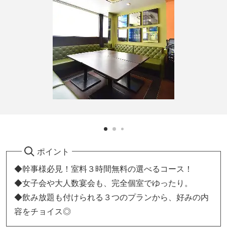
ポイント
◆幹事様必見！室料３時間無料の選べるコース！
◆女子会や大人数宴会も、完全個室でゆったり。
◆飲み放題も付けられる３つのプランから、好みの内
容をチョイス◎