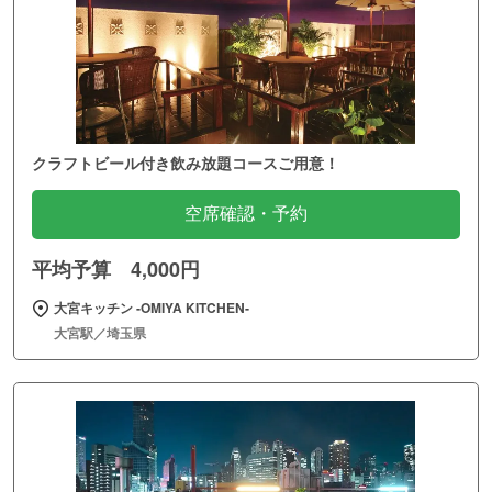
クラフトビール付き飲み放題コースご用意！
空席確認・予約
平均予算 4,000円
大宮キッチン ‐OMIYA KITCHEN‐
大宮駅／埼玉県