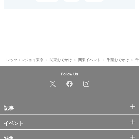
レッツエンジョイ東京
関東おでかけ
関東イベント
千葉おでかけ
千
Follow Us
記事
イベント
特集