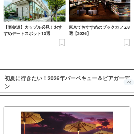
【表参道】カップル必見！おす
東京でおすすめのブックカフェ8
すめデートスポット13選
選【2026】
初夏に行きたい！2026年バーベキュー＆ビアガーデ
PR
ン