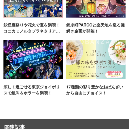
妖怪夏祭りや花火で夏を満喫！
錦糸町PARCOと楽天地を巡る謎
コニカミノルタプラネタリア
解き企画が開催！
TOKYO
涼しく過ごせる東京ジョイポリ
17種類の彩り豊かなおばんざい
スで絶叫＆ホラーを満喫！
から自由にチョイス！
関連記事