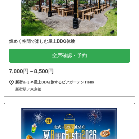
煌めく空間で楽しむ屋上BBQ体験
空席確認・予約
7,000円～8,500円
新宿ルミネ屋上BBQ 旅するビアガーデン Hello
新宿駅／東京都