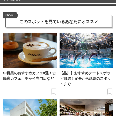
Check!
このスポットを見ている
あなたにオススメ
中目黒のおすすめカフェ8選！古
【品川】おすすめデートスポッ
民家カフェ、チャイ専門店など
ト18選！定番から話題のスポッ
トまで