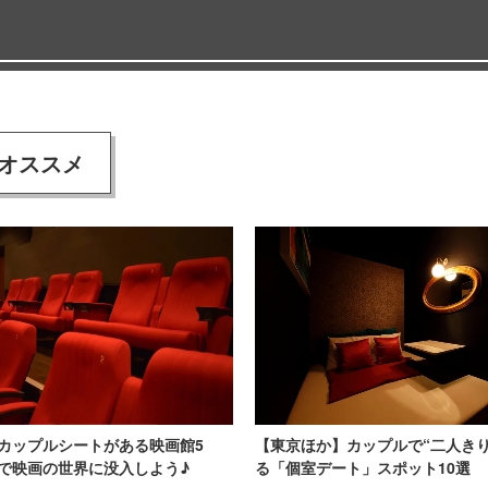
オススメ
カップルシートがある映画館5
【東京ほか】カップルで“二人きり
で映画の世界に没入しよう♪
る「個室デート」スポット10選