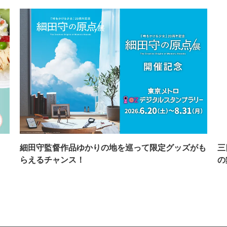
イ
細田守監督作品ゆかりの地を巡って限定グッズがも
三
らえるチャンス！
の