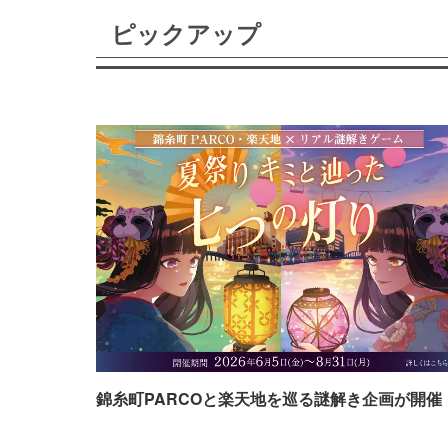
ピックアップ
錦糸町PARCOと楽天地を巡る謎解き企画が開催