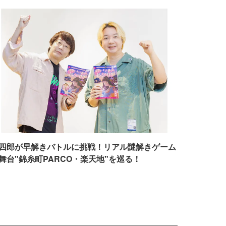
四郎が早解きバトルに挑戦！リアル謎解きゲーム
舞台"錦糸町PARCO・楽天地"を巡る！