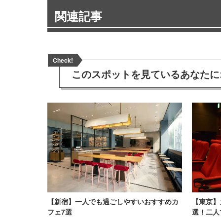
関連記事
Check!
このスポットを見ている
あなたに
【新宿】一人でも過ごしやすいおすすめカ
【東京】
フェ7選
選！二人