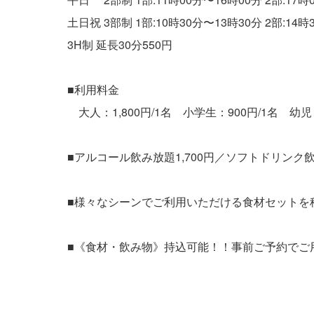
土日祝 3部制 1部:10時30分〜13時30分 2部:14時
3H制 延長30分550円
■利用料金
大人：1,800円/1名 小学生：900円/1名 幼
■アルコール飲み放題1,700円／ソフトドリンク飲
■様々なシーンでご利用いただける食材セットを
■《食材・飲み物》持込可能！！事前ご予約でご