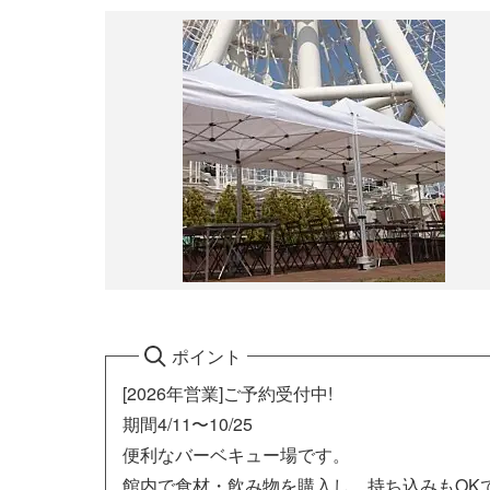
ポイント
[2026年営業]ご予約受付中!
期間4/11〜10/25
便利なバーベキュー場です。
館内で食材・飲み物を購入し、持ち込みもOK