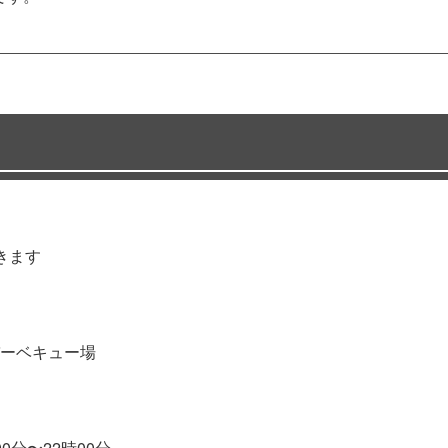
きます
ーベキュー場
00分〜22時00分