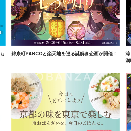
も
錦糸町PARCOと楽天地を巡る謎解き企画が開催！
涼
満