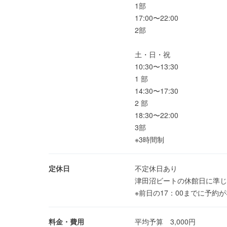
1部
17:00〜22:00
2部
土・日・祝
10:30〜13:30
1 部
14:30〜17:30
2 部
18:30〜22:00
3部
※3時間制
定休日
不定休日あり
津田沼ビートの休館日に準じ
※前日の17：00までに予
料金・費用
平均予算 3,000円