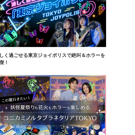
しく過ごせる東京ジョイポリスで絶叫＆ホラーを
喫！