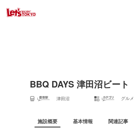
BBQ DAYS 津田沼ビート
グルメ
津田沼
施設概要
基本情報
関連記事