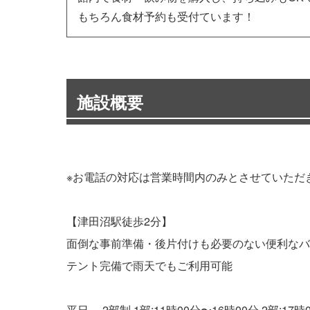
もちろん食材予約も受付ています！
施設概要
※お電話の対応は営業時間内のみとさせていただ
【津田沼駅徒歩2分】
面倒な事前準備・後片付けも必要のない便利なバ
テント完備で雨天でもご利用可能
平日 2部制 1部:11時00分〜16時00分 2部:17時