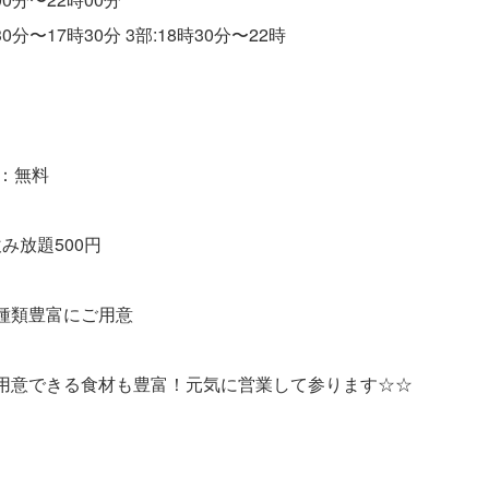
30分〜17時30分 3部:18時30分〜22時
児：無料
み放題500円
種類豊富にご用意
用意できる食材も豊富！元気に営業して参ります☆☆