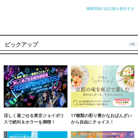
掲載情報の誤記載を報告する
ピックアップ
PR
涼しく過ごせる東京ジョイポリ
17種類の彩り豊かなおばんざい
スで絶叫＆ホラーを満喫！
から自由にチョイス！