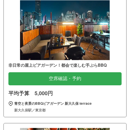
非日常の屋上ビアガーデン！都会で楽しむ手ぶらBBQ
空席確認・予約
平均予算 5,000円
青空と夜景のBBQビアガーデン 新大久保 terrace
新大久保駅／東京都