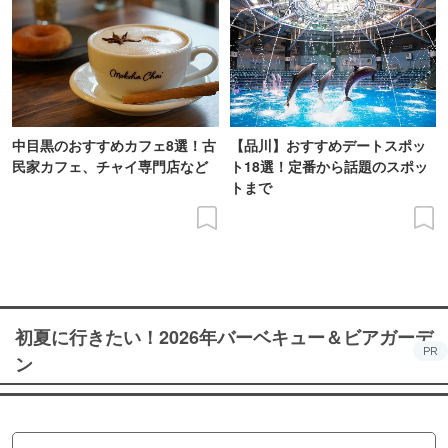
中目黒のおすすめカフェ8選！古
【品川】おすすめデートスポッ
民家カフェ、チャイ専門店など
ト18選！定番から話題のスポッ
トまで
初夏に行きたい！2026年バーベキュー＆ビアガーデ
PR
ン