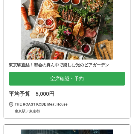
東京駅直結！都会の真ん中で楽しむ光のビアガーデン
空席確認・予約
平均予算 5,000円
THE ROAST KOBE Meat House
東京駅／東京都