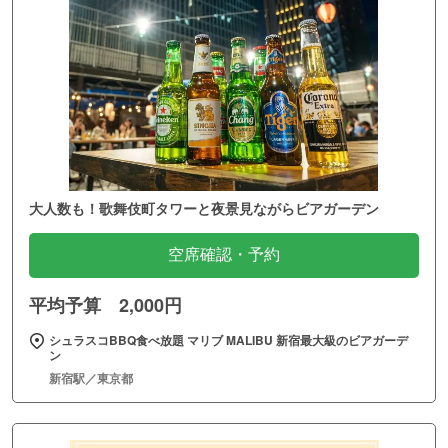
大人数も！歌舞伎町タワーと夜景見ながらビアガーデン
空席確認・予約
平均予算 2,000円
シュラスコBBQ食べ放題 マリブ MALIBU 新宿最大級のビアガーデ
ン
新宿駅／東京都