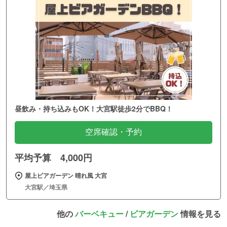
昼飲み・持ち込みもOK！大宮駅徒歩2分でBBQ！
空席確認・予約
平均予算 4,000円
屋上ビアガーデン 晴れ風 大宮
大宮駅／埼玉県
他の
バーベキュー
/
ビアガーデン
情報を見る