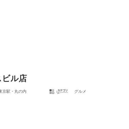
スビル店
東京駅・丸の内
グルメ