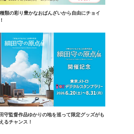
7種類の彩り豊かなおばんざいから自由にチョイ
！
田守監督作品ゆかりの地を巡って限定グッズがも
えるチャンス！