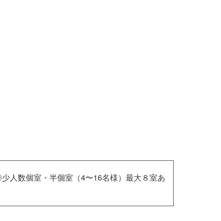
◎少人数個室・半個室（4〜16名様）最大８室あ