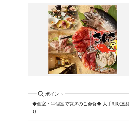
ポイント
◆個室・半個室で寛ぎのご会食◆[大手町駅直結
り