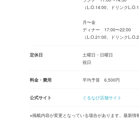
（L.O.14:00、ドリンクL.O.1
月〜金
ディナー 17:00〜22:00
（L.O.21:00、ドリンクL.O.2
定休日
土曜日・日曜日
祝日
料金・費用
平均予算 6,500円
公式サイト
ぐるなび店舗サイト
※掲載内容が変更となっている場合があります。最新情