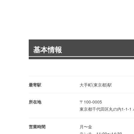
基本情報
最寄駅
大手町(東京都)駅
所在地
〒100-0005
東京都千代田区丸の内1-1-1
営業時間
月〜金
ランチ 11:00〜14:30