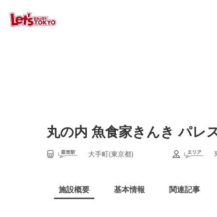
丸の内 魚食家きんき パレ
大手町(東京都)
施設概要
基本情報
関連記事