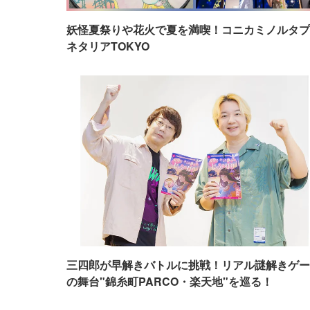
妖怪夏祭りや花火で夏を満喫！コニカミノルタプ
ネタリアTOKYO
三四郎が早解きバトルに挑戦！リアル謎解きゲー
の舞台"錦糸町PARCO・楽天地"を巡る！