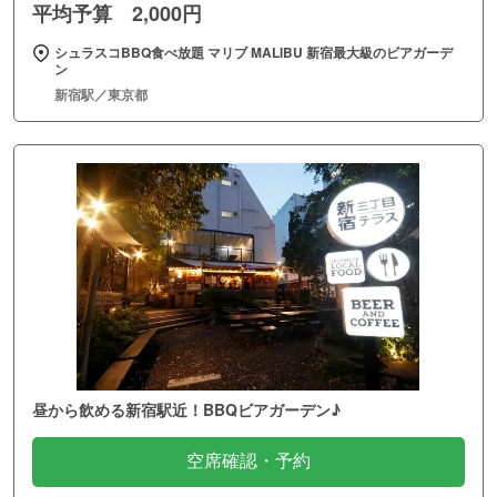
平均予算 2,000円
シュラスコBBQ食べ放題 マリブ MALIBU 新宿最大級のビアガーデ
ン
新宿駅／東京都
昼から飲める新宿駅近！BBQビアガーデン♪
空席確認・予約