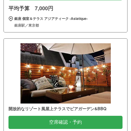
平均予算 7,000円
銀座 個室＆テラス アジアティーク ‐Asiatique‐
銀座駅／東京都
開放的なリゾート風屋上テラスでビアガーデン&BBQ
空席確認・予約