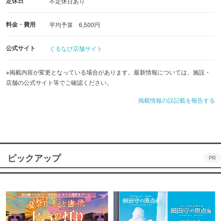
定休日
不定休日あり
料金・費用
平均予算 6,500円
公式サイト
ぐるなび店舗サイト
※掲載内容が変更となっている場合があります。最新情報については、施設・
店舗の公式サイト等でご確認ください。
掲載情報の誤記載を報告する
ピックアップ
PR