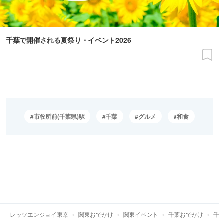
千葉で開催される夏祭り・イベント2026
市役所前(千葉県)駅
千葉
グルメ
和食
レッツエンジョイ東京
関東おでかけ
関東イベント
千葉おでかけ
千