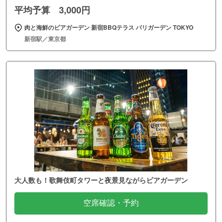
平均予算 3,000円
肉と海鮮のビアガーデン 新宿BBQテラス バリガーデン TOKYO
新宿駅／東京都
大人数も！歌舞伎町タワーと夜景見ながらビアガーデン
空席確認・予約