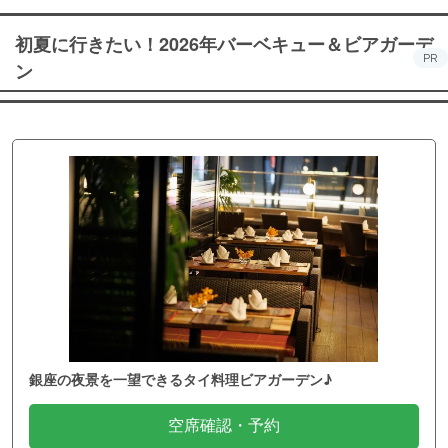
初夏に行きたい！2026年バーベキュー＆ビアガーデ
PR
ン
銀座の夜景を一望できるタイ料理ビアガーデン♪
空席確認・予約