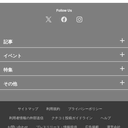
Follow Us
記事
イベント
特集
その他
サイトマップ
利用規約
プライバシーポリシー
利用者情報の外部送信
クチコミ投稿ガイドライン
ヘルプ
お問い合わせ
プレスリリース・情報提供
広告掲載
運営会社