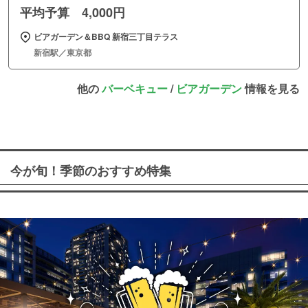
平均予算 4,000円
ビアガーデン＆BBQ 新宿三丁目テラス
新宿駅／東京都
他の
バーベキュー
/
ビアガーデン
情報を見る
今が旬！季節のおすすめ特集