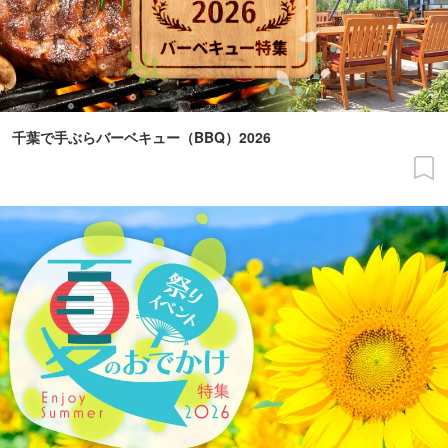
千葉で手ぶらバーベキュー（BBQ）2026