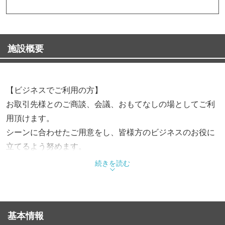
施設概要
【ビジネスでご利用の方】
お取引先様とのご商談、会議、おもてなしの場としてご利
用頂けます。
シーンに合わせたご用意をし、皆様方のビジネスのお役に
立てるよう努めます。
続きを読む
夜コース
・ミニ懐石コース 7,150円〜
※7,150円以上ですっぽん鍋をつけられます。
基本情報