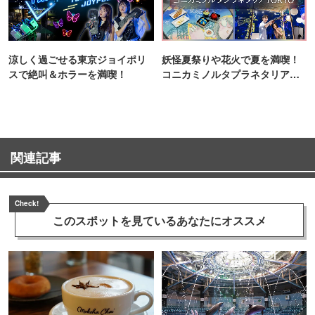
涼しく過ごせる東京ジョイポリ
妖怪夏祭りや花火で夏を満喫！
スで絶叫＆ホラーを満喫！
コニカミノルタプラネタリア
TOKYO
関連記事
Check!
このスポットを見ている
あなたにオススメ