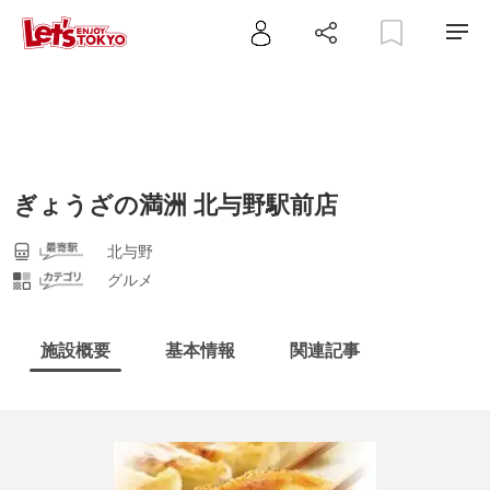
ぎょうざの満洲 北与野駅前店
北与野
グルメ
施設概要
基本情報
関連記事