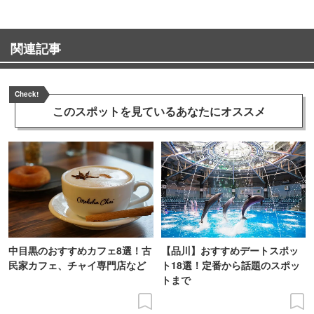
関連記事
Check!
このスポットを見ている
あなたにオススメ
中目黒のおすすめカフェ8選！古
【品川】おすすめデートスポッ
民家カフェ、チャイ専門店など
ト18選！定番から話題のスポッ
トまで