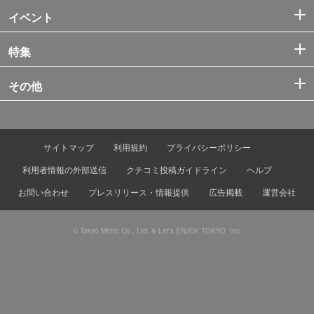
イベント
特集
その他
サイトマップ
利用規約
プライバシーポリシー
利用者情報の外部送信
クチコミ投稿ガイドライン
ヘルプ
お問い合わせ
プレスリリース・情報提供
広告掲載
運営会社
© Tokyo Metro Co., Ltd. & Let’s ENJOY TOKYO, Inc.