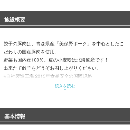
施設概要
餃子の豚肉は、青森県産「美保野ポーク」を中心としたこ
だわりの国産豚肉を使用。
野菜も国内産100％。皮の小麦粉は北海道産です！
出来たて餃子をどうぞお召し上がりください。
※自社製造工場 2013年食品安全の国際規格
「FSSC22000」を認証取得
続きを読む
基本情報