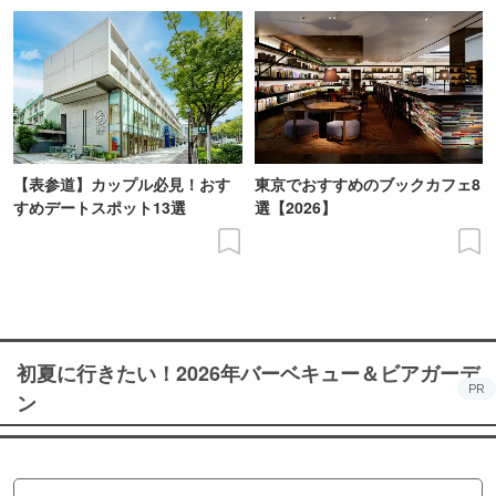
【表参道】カップル必見！おす
東京でおすすめのブックカフェ8
すめデートスポット13選
選【2026】
初夏に行きたい！2026年バーベキュー＆ビアガーデ
PR
ン