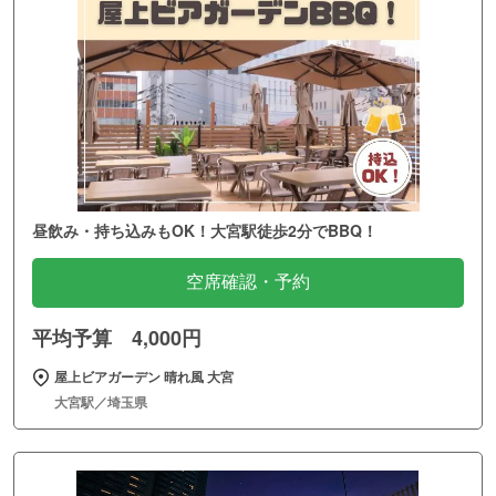
昼飲み・持ち込みもOK！大宮駅徒歩2分でBBQ！
空席確認・予約
平均予算 4,000円
屋上ビアガーデン 晴れ風 大宮
大宮駅／埼玉県