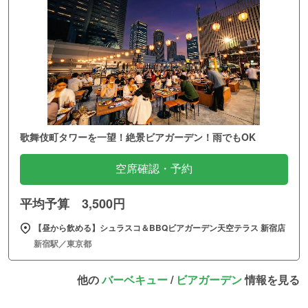
歌舞伎町タワーを一望！絶景ビアガーデン！雨でもOK
空席確認・予約
平均予算 3,500円
【昼から飲める】シュラスコ＆BBQビアガーデン天空テラス 新宿店
新宿駅／東京都
他の
バーベキュー
/
ビアガーデン
情報を見る