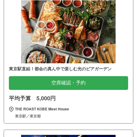
東京駅直結！都会の真ん中で楽しむ光のビアガーデン
空席確認・予約
平均予算 5,000円
THE ROAST KOBE Meat House
東京駅／東京都