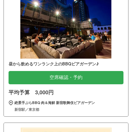
昼から飲めるワンランク上のBBQビアガーデン♪
空席確認・予約
平均予算 3,000円
絶景手ぶらBBQ 肉＆海鮮 新宿歌舞伎ビアガーデン
新宿駅／東京都