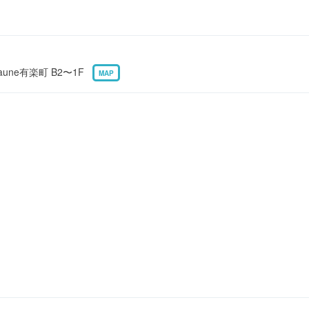
aune有楽町 B2〜1F
MAP