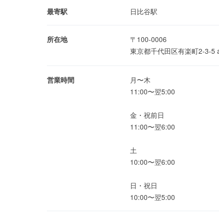
最寄駅
日比谷駅
所在地
〒100-0006
東京都千代田区有楽町2-3-5 
営業時間
月〜木
11:00〜翌5:00
金・祝前日
11:00〜翌6:00
土
10:00〜翌6:00
日・祝日
10:00〜翌5:00