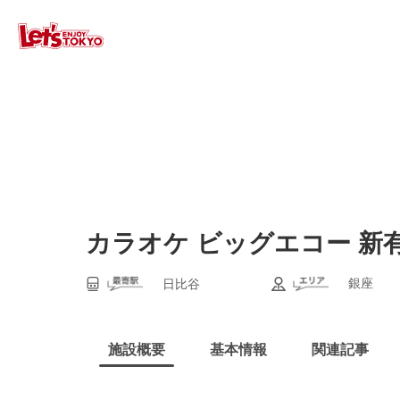
カラオケ ビッグエコー 新
銀座
日比谷
施設概要
基本情報
関連記事