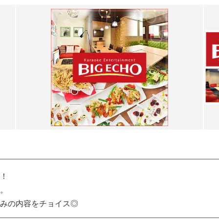
！
。
みの内容をチョイス◎