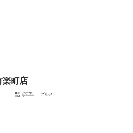
有楽町店
グルメ