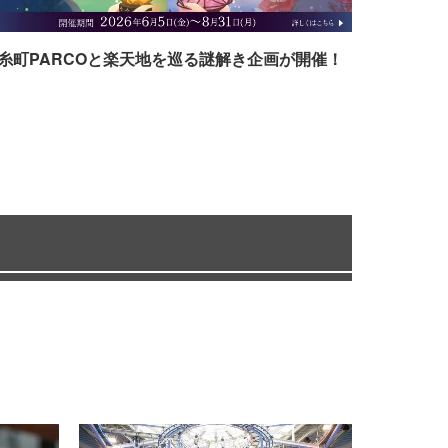
糸町PARCOと楽天地を巡る謎解き企画が開催！