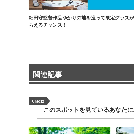
細田守監督作品ゆかりの地を巡って限定グッズが
らえるチャンス！
関連記事
Check!
このスポットを見ている
あなたに