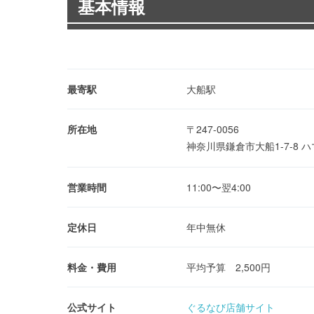
基本情報
最寄駅
大船駅
所在地
〒247-0056
神奈川県鎌倉市大船1-7-8 
営業時間
11:00〜翌4:00
定休日
年中無休
料金・費用
平均予算 2,500円
公式サイト
ぐるなび店舗サイト