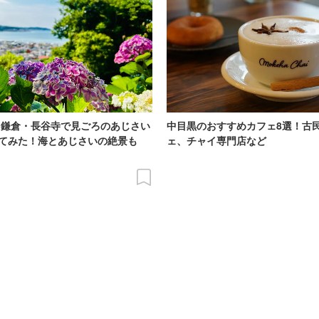
6】鎌倉・長谷寺で見ごろのあじさい
中目黒のおすすめカフェ8選！古
てみた！海とあじさいの絶景も
ェ、チャイ専門店など