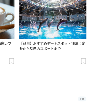
民家カフ
【品川】おすすめデートスポット18選！定
番から話題のスポットまで
PR