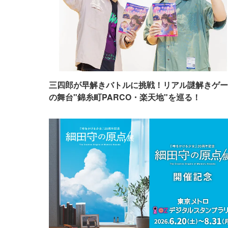
三四郎が早解きバトルに挑戦！リアル謎解きゲー
の舞台"錦糸町PARCO・楽天地"を巡る！