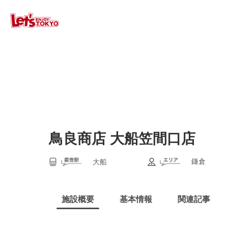
鳥良商店 大船笠間口店
鎌倉
大船
施設概要
基本情報
関連記事