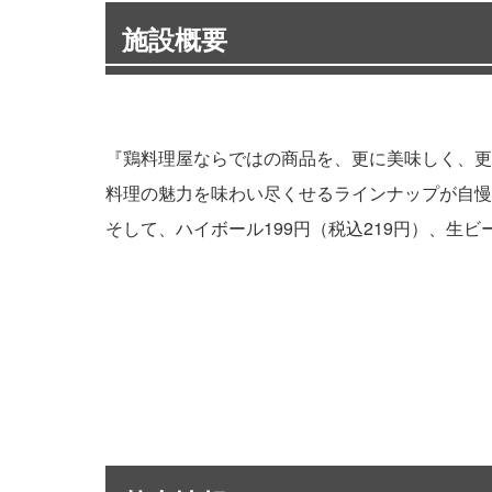
施設概要
『鶏料理屋ならではの商品を、更に美味しく、更
料理の魅力を味わい尽くせるラインナップが自慢
そして、ハイボール199円（税込219円）、生ビ