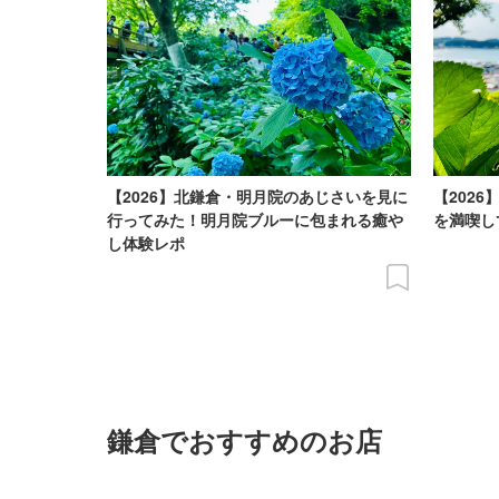
【2026】北鎌倉・明月院のあじさいを見に
【202
行ってみた！明月院ブルーに包まれる癒や
を満喫し
し体験レポ
鎌倉でおすすめのお店