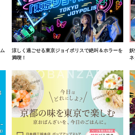
ム
涼しく過ごせる東京ジョイポリスで絶叫＆ホラーを
妖
満喫！
ネ