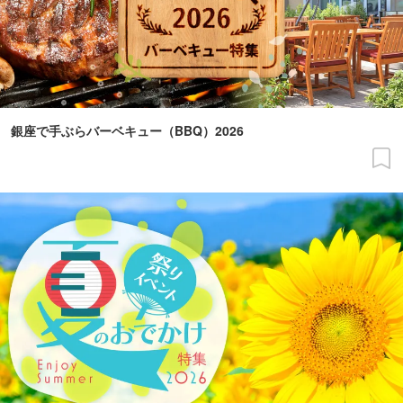
銀座で手ぶらバーベキュー（BBQ）2026