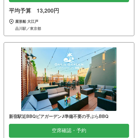
平均予算 13,200円
屋形船 大江戸
品川駅／東京都
新宿駅近BBQビアガーデン♪準備不要の手ぶらBBQ
空席確認・予約