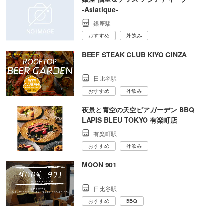
‐Asiatique‐
銀座駅
おすすめ
外飲み
BEEF STEAK CLUB KIYO GINZA
日比谷駅
おすすめ
外飲み
夜景と青空の天空ビアガーデン BBQ
LAPIS BLEU TOKYO 有楽町店
有楽町駅
おすすめ
外飲み
MOON 901
日比谷駅
おすすめ
BBQ