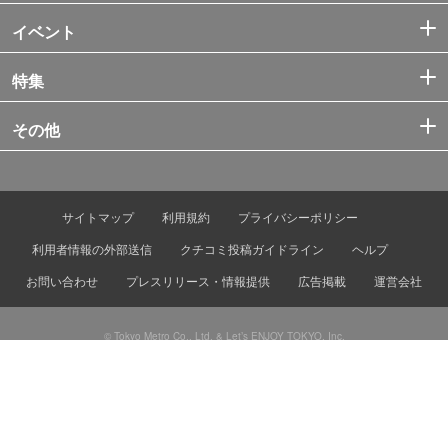
イベント
特集
その他
サイトマップ
利用規約
プライバシーポリシー
利用者情報の外部送信
クチコミ投稿ガイドライン
ヘルプ
お問い合わせ
プレスリリース・情報提供
広告掲載
運営会社
© Tokyo Metro Co., Ltd. & Let’s ENJOY TOKYO, Inc.