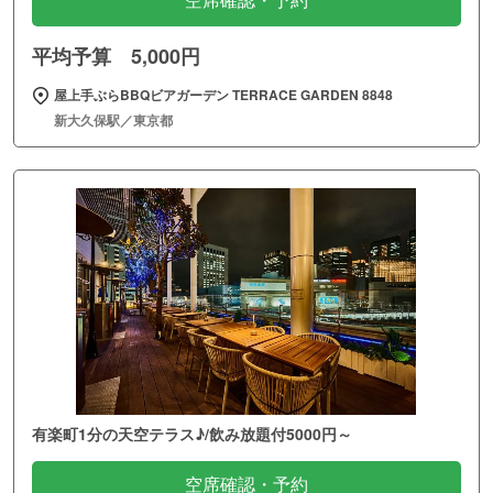
空席確認・予約
平均予算 5,000円
屋上手ぶらBBQビアガーデン TERRACE GARDEN 8848
新大久保駅／東京都
有楽町1分の天空テラス♪/飲み放題付5000円～
空席確認・予約