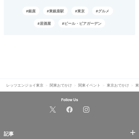
銀座
東銀座駅
東京
グルメ
居酒屋
ビール・ビアガーデン
レッツエンジョイ東京
関東おでかけ
関東イベント
東京おでかけ
東
Follow Us
記事