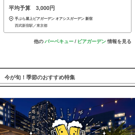
平均予算 3,000円
手ぶら屋上ビアガーデン オアシスガーデン 新宿
西武新宿駅／東京都
他の
バーベキュー
/
ビアガーデン
情報を見る
今が旬！季節のおすすめ特集