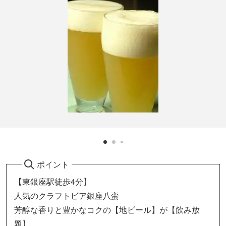
ポイント
【東銀座駅徒歩4分】
人気のクラフトビア銀座八蛮
芳醇な香りと豊かなコクの【地ビール】が【飲み放
題】