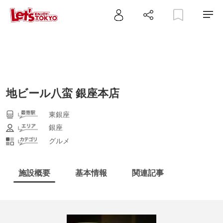
地ビール八蛮 銀座本店
東銀座
銀座
グルメ
施設概要
基本情報
関連記事