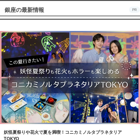
銀座の最新情報
PR
妖怪夏祭りや花火で夏を満喫！コニカミノルタプラネタリア
TOKYO