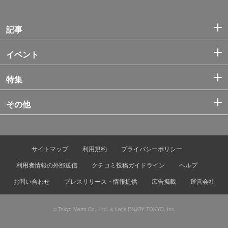
記事
イベント
特集
その他
サイトマップ
利用規約
プライバシーポリシー
利用者情報の外部送信
クチコミ投稿ガイドライン
ヘルプ
お問い合わせ
プレスリリース・情報提供
広告掲載
運営会社
© Tokyo Metro Co., Ltd. & Let’s ENJOY TOKYO, Inc.