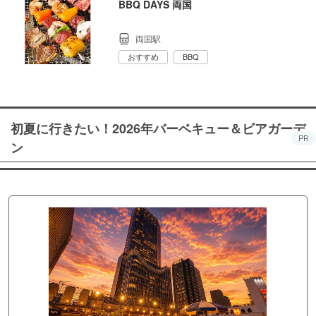
BBQ DAYS 両国
両国駅
おすすめ
BBQ
初夏に行きたい！2026年バーベキュー＆ビアガーデ
PR
ン