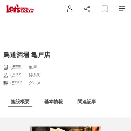
鳥道酒場 亀戸店
亀戸
錦糸町
グルメ
施設概要
基本情報
関連記事