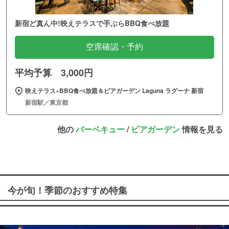
新宿ど真ん中!映えテラスで手ぶらBBQ食べ放題
空席確認・予約
平均予算 3,000円
映えテラス×BBQ食べ放題＆ビアガーデン Laguna ラグーナ 新宿
新宿駅／東京都
他の
バーベキュー
/
ビアガーデン
情報を見る
今が旬！季節のおすすめ特集