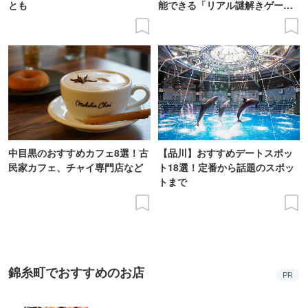
とも
能できる「リアル謎解きゲー
ム」に挑戦
中目黒のおすすめカフェ8選！古
【品川】おすすめデートスポッ
民家カフェ、チャイ専門店など
ト18選！定番から話題のスポッ
トまで
錦糸町でおすすめのお店
PR