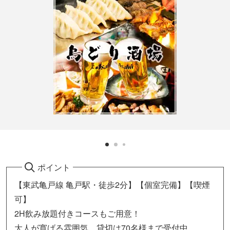
ポイント
【東武亀戸線 亀戸駅・徒歩2分】【個室完備】【喫煙
可】
2H飲み放題付きコースもご用意！
大人が寛げる雰囲気…貸切は70名様まで受付中