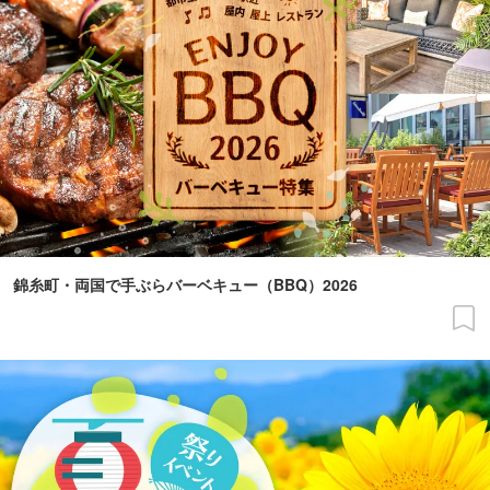
錦糸町・両国で手ぶらバーベキュー（BBQ）2026