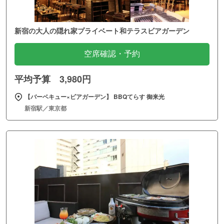
新宿の大人の隠れ家プライベート和テラスビアガーデン
空席確認・予約
平均予算 3,980円
【バーベキュー×ビアガーデン】 BBQてらす 御来光
新宿駅／東京都