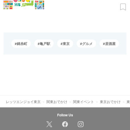
錦糸町
亀戸駅
東京
グルメ
居酒屋
レッツエンジョイ東京
関東おでかけ
関東イベント
東京おでかけ
東
Follow Us