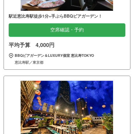
駅近恵比寿駅徒歩1分×手ぶらBBQビアガーデン！
空席確認・予約
平均予算 4,000円
BBQビアガーデン＆LUXURY個室 恵比寿TOKYO
恵比寿駅／東京都