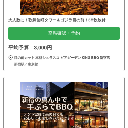
大人数に！歌舞伎町タワー＆ゴジラ目の前！3H飲放付
空席確認・予約
平均予算 3,000円
目の前カット 本格シュラスコ ビアガーデン KING BBQ 新宿店
新宿駅／東京都