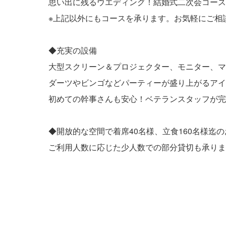
思い出に残るウエディング！結婚式二次会コース3,
※上記以外にもコースを承ります。お気軽にご相
◆充実の設備
大型スクリーン＆プロジェクター、モニター、マ
ダーツやビンゴなどパーティーが盛り上がるアイ
初めての幹事さんも安心！ベテランスタッフが完
◆開放的な空間で着席40名様、立食160名様迄の
ご利用人数に応じた少人数での部分貸切も承りま