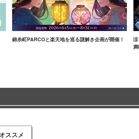
イ
錦糸町PARCOと楽天地を巡る謎解き企画が開催！
涼
満
オススメ