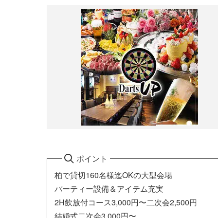
ポイント
柏で貸切160名様迄OKの大型会場
パーティー設備＆アイテム充実
2H飲放付コース3,000円〜二次会2,500円
結婚式二次会3,000円〜