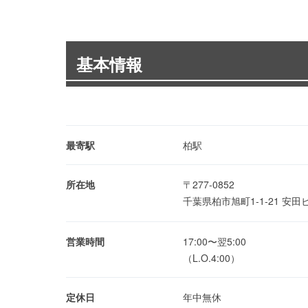
基本情報
最寄駅
柏駅
所在地
〒277-0852
千葉県柏市旭町1-1-21 安
営業時間
17:00〜翌5:00
（L.O.4:00）
定休日
年中無休