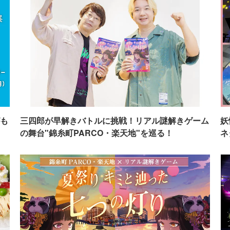
も
三四郎が早解きバトルに挑戦！リアル謎解きゲーム
妖
の舞台"錦糸町PARCO・楽天地"を巡る！
ネ