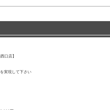
 柏西口店】
を実現して下さい