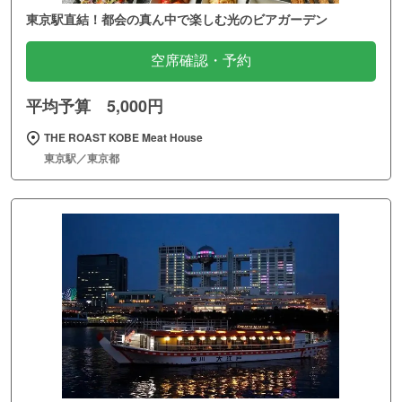
東京駅直結！都会の真ん中で楽しむ光のビアガーデン
空席確認・予約
平均予算 5,000円
THE ROAST KOBE Meat House
東京駅／東京都