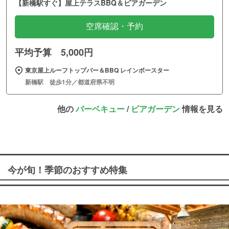
【新橋駅すぐ】屋上テラスBBQ＆ビアガーデン
空席確認・予約
平均予算 5,000円
東京屋上ルーフトップバー＆BBQ レインボースター
新橋駅 徒歩1分／都道府県不明
他の
バーベキュー
/
ビアガーデン
情報を見る
今が旬！季節のおすすめ特集