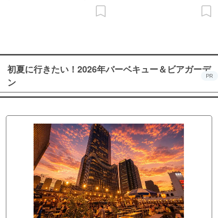
初夏に行きたい！2026年バーベキュー＆ビアガーデ
PR
ン