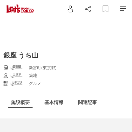
銀座 うち山
新富町(東京都)
築地
グルメ
施設概要
基本情報
関連記事