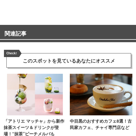
町PARCO・楽天地"を巡る！
関連記事
Check!
このスポットを見ている
あなたにオススメ
「アトリエ マッチャ」から新作
中目黒のおすすめカフェ8選！古
抹茶スイーツ＆ドリンクが登
民家カフェ、チャイ専門店など
場！“抹茶”ピーチメルバも