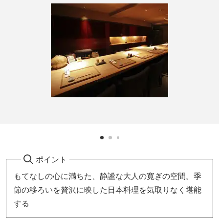
ポイント
もてなしの心に満ちた、静謐な大人の寛ぎの空間。季
節の移ろいを贅沢に映した日本料理を気取りなく堪能
する