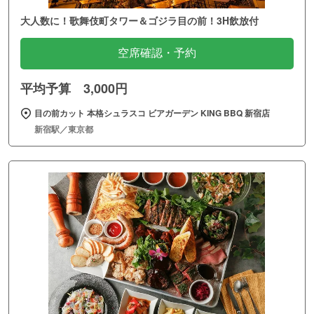
大人数に！歌舞伎町タワー＆ゴジラ目の前！3H飲放付
空席確認・予約
平均予算 3,000円
目の前カット 本格シュラスコ ビアガーデン KING BBQ 新宿店
新宿駅／東京都