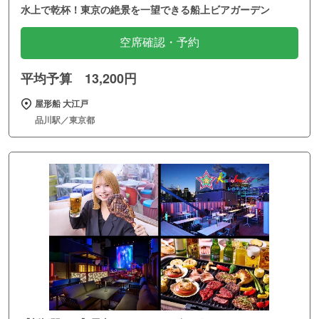
水上で乾杯！東京の絶景を一望できる船上ビアガーデン
空席確認・予約
平均予算 13,200円
屋形船 大江戸
品川駅／東京都