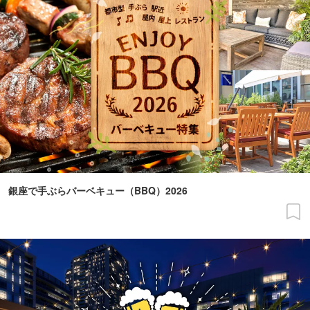
銀座で手ぶらバーベキュー（BBQ）2026