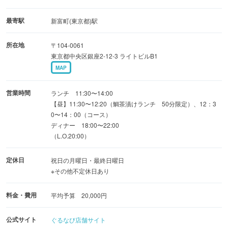
最寄駅
新富町(東京都)駅
所在地
〒104-0061
東京都中央区銀座2-12-3 ライトビルB1
MAP
営業時間
ランチ 11:30〜14:00
【昼】11:30〜12:20（鯛茶漬けランチ 50分限定）、12：3
0〜14：00（コース）
ディナー 18:00〜22:00
（L.O.20:00）
定休日
祝日の月曜日・最終日曜日
※その他不定休日あり
料金・費用
平均予算 20,000円
公式サイト
ぐるなび店舗サイト