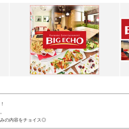
！
。
みの内容をチョイス◎