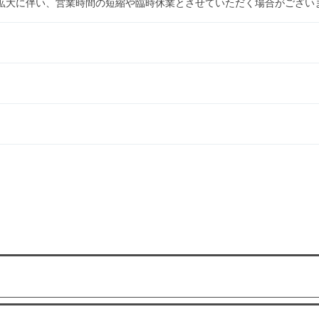
拡大に伴い、営業時間の短縮や臨時休業とさせていただく場合がござい