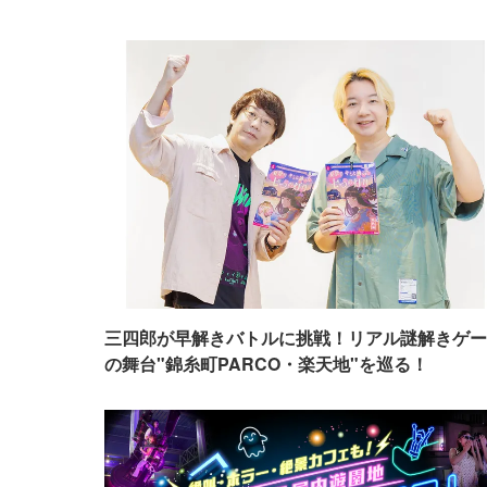
三四郎が早解きバトルに挑戦！リアル謎解きゲー
の舞台"錦糸町PARCO・楽天地"を巡る！