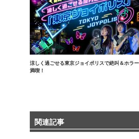
涼しく過ごせる東京ジョイポリスで絶叫＆ホラー
満喫！
関連記事