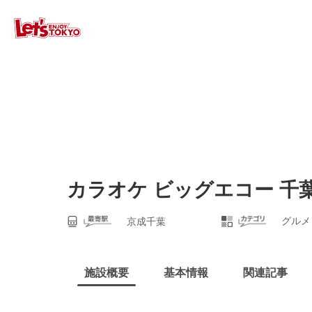
カラオケ ビッグエコー 千
グルメ
京成千葉
施設概要
基本情報
関連記事