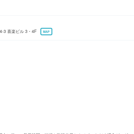
-3 喜楽ビル 3・4F
MAP