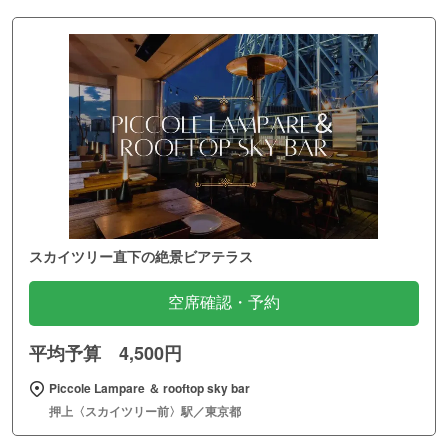
スカイツリー直下の絶景ビアテラス
空席確認・予約
平均予算 4,500円
Piccole Lampare ＆ rooftop sky bar
押上〈スカイツリー前〉駅／東京都