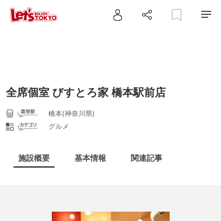
全席個室 びすとろ家 橋本駅前店
橋本(神奈川県)
グルメ
施設概要
基本情報
関連記事