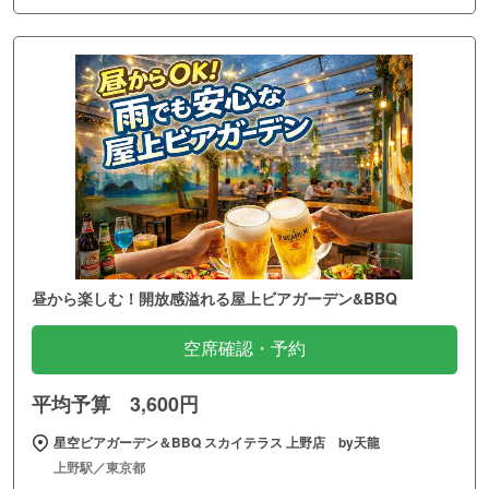
昼から楽しむ！開放感溢れる屋上ビアガーデン&BBQ
空席確認・予約
平均予算 3,600円
星空ビアガーデン＆BBQ スカイテラス 上野店 by天龍
上野駅／東京都