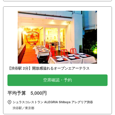
【渋谷駅 2分】開放感溢れるオープンエアーテラス
空席確認・予約
平均予算 5,000円
シュラスコレストラン ALEGRIA Shibuya アレグリア渋谷
渋谷駅／東京都