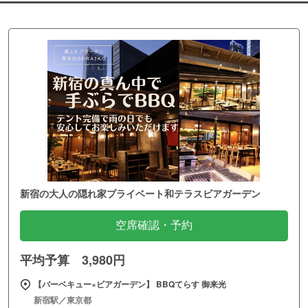
新宿の大人の隠れ家プライベート和テラスビアガーデン
空席確認・予約
平均予算 3,980円
【バーベキュー×ビアガーデン】 BBQてらす 御来光
新宿駅／東京都