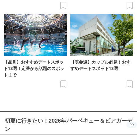
【品川】おすすめデートスポッ
【表参道】カップル必見！おす
ト18選！定番から話題のスポッ
すめデートスポット13選
トまで
初夏に行きたい！2026年バーベキュー＆ビアガーデ
PR
ン