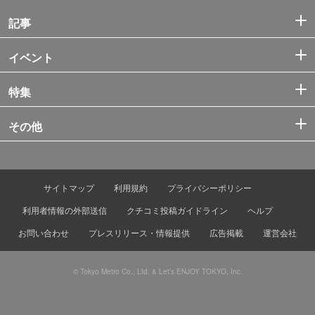
記事
イベント
特集
その他
サイトマップ
利用規約
プライバシーポリシー
利用者情報の外部送信
クチコミ投稿ガイドライン
ヘルプ
お問い合わせ
プレスリリース・情報提供
広告掲載
運営会社
© Tokyo Metro Co., Ltd. & Let’s ENJOY TOKYO, Inc.