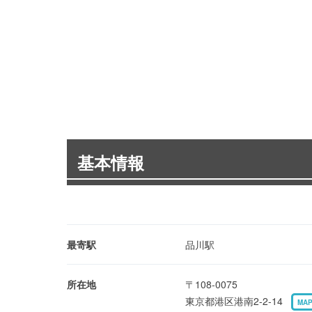
基本情報
最寄駅
品川駅
所在地
〒108-0075
東京都港区港南2-2-14
MA