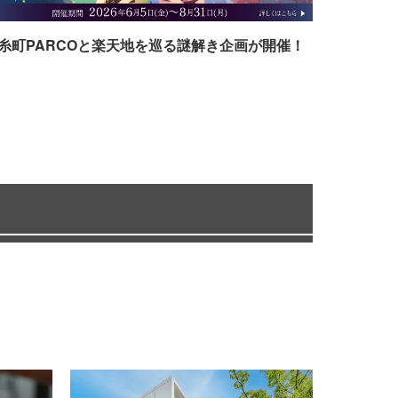
糸町PARCOと楽天地を巡る謎解き企画が開催！