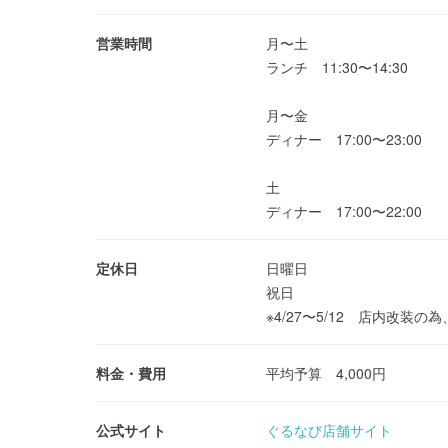
営業時間
月〜土
ランチ 11:30〜14:30
月〜金
ディナー 17:00〜23:00
土
ディナー 17:00〜22:00
定休日
日曜日
祝日
※4/27〜5/12 店内改装
料金・費用
平均予算 4,000円
公式サイト
ぐるなび店舗サイト