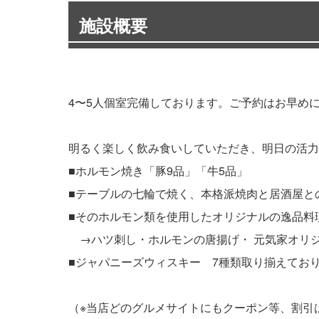
施設概要
4〜5人個室完備しております。ご予約はお早め
明るく楽しく飲み食いしていただき、明日の活力
■ホルモン焼き「豚9品」「牛5品」
■テーブルの七輪で焼く、本格派焼肉と居酒屋と
■そのホルモン類を使用したオリジナルの逸品料
→ハツ刺し・ホルモンの唐揚げ・ 元気家オリ
■ジャパニーズウィスキー 7種類取り揃えておりま
（※当店どのグルメサイトにもクーポン等、割引