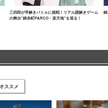
イ
三四郎が早解きバトルに挑戦！リアル謎解きゲーム
錦
の舞台"錦糸町PARCO・楽天地"を巡る！
オススメ