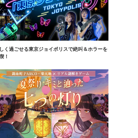
しく過ごせる東京ジョイポリスで絶叫＆ホラーを
喫！