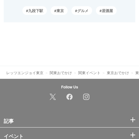
九段下駅
東京
グルメ
居酒屋
レッツエンジョイ東京
関東おでかけ
関東イベント
東京おでかけ
東
Follow Us
記事
イベント