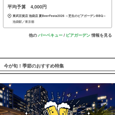
平均予算 4,000円
東武百貨店 池袋店 夏BeerFesta2026 ～芝生のビアガーデンBBQ～
池袋駅／東京都
他の
バーベキュー
/
ビアガーデン
情報を見る
今が旬！季節のおすすめ特集