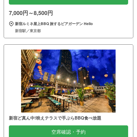
7,000円～8,500円
新宿ルミネ屋上BBQ 旅するビアガーデン Hello
新宿駅／東京都
新宿ど真ん中!映えテラスで手ぶらBBQ食べ放題
空席確認・予約