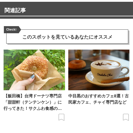
関連記事
Check!
このスポットを見ている
あなたにオススメ
【飯田橋】台湾ドーナツ専門店
中目黒のおすすめカフェ8選！古
「甜甜軒（テンテンケン）」に
民家カフェ、チャイ専門店など
行ってきた！サクふわ食感のド
ーナツを実食レポ