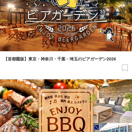
【首都圏版】東京・神奈川・千葉・埼玉のビアガーデン2026