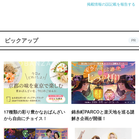
掲載情報の誤記載を報告する
ピックアップ
PR
17種類の彩り豊かなおばんざい
錦糸町PARCOと楽天地を巡る謎
から自由にチョイス！
解き企画が開催！