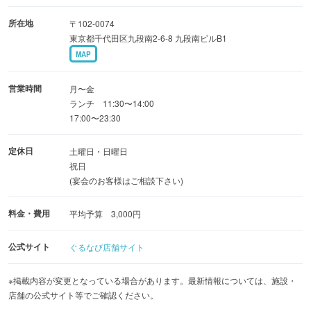
所在地
〒102-0074
東京都千代田区九段南2-6-8 九段南ビルB1
MAP
営業時間
月〜金
ランチ 11:30〜14:00
17:00〜23:30
定休日
土曜日・日曜日
祝日
(宴会のお客様はご相談下さい)
料金・費用
平均予算 3,000円
公式サイト
ぐるなび店舗サイト
※掲載内容が変更となっている場合があります。最新情報については、施設・
店舗の公式サイト等でご確認ください。