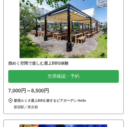
煌めく空間で楽しむ屋上BBQ体験
空席確認・予約
7,000円～8,500円
新宿ルミネ屋上BBQ 旅するビアガーデン Hello
新宿駅／東京都