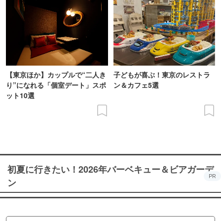
【東京ほか】カップルで“二人き
子どもが喜ぶ！東京のレストラ
り”になれる「個室デート」スポ
ン＆カフェ5選
ット10選
初夏に行きたい！2026年バーベキュー＆ビアガーデ
PR
ン