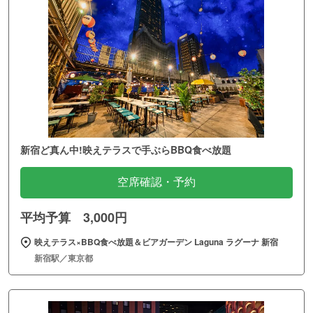
新宿ど真ん中!映えテラスで手ぶらBBQ食べ放題
空席確認・予約
平均予算 3,000円
映えテラス×BBQ食べ放題＆ビアガーデン Laguna ラグーナ 新宿
新宿駅／東京都