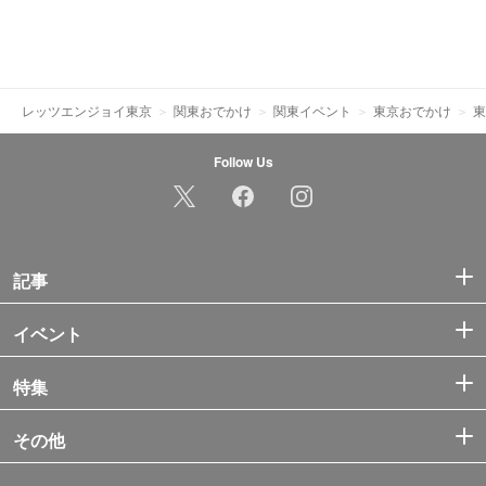
レッツエンジョイ東京
関東おでかけ
関東イベント
東京おでかけ
東
Follow Us
記事
イベント
特集
その他