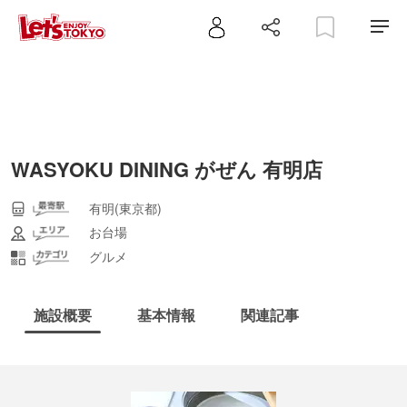
WASYOKU DINING がぜん 有明店
有明(東京都)
お台場
グルメ
施設概要
基本情報
関連記事