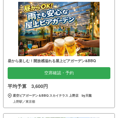
昼から楽しむ！開放感溢れる屋上ビアガーデン&BBQ
空席確認・予約
平均予算 3,600円
星空ビアガーデン＆BBQ スカイテラス 上野店 by天龍
上野駅／東京都