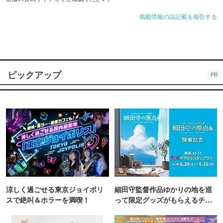
掲載情報の誤記載を報告する
ピックアップ
PR
涼しく過ごせる東京ジョイポリ
細田守監督作品ゆかりの地を巡
スで絶叫＆ホラーを満喫！
って限定グッズがもらえるチャ
ンス！