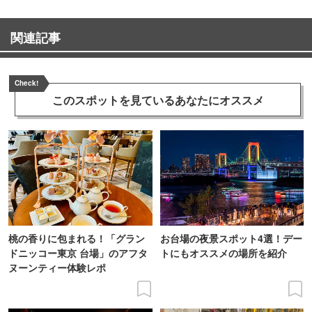
関連記事
Check!
このスポットを見ている
あなたにオススメ
桃の香りに包まれる！「グラン
お台場の夜景スポット4選！デー
ドニッコー東京 台場」のアフタ
トにもオススメの場所を紹介
ヌーンティー体験レポ