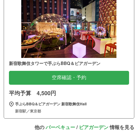
新宿歌舞伎タワーで手ぶらBBQ＆ビアガーデン
空席確認・予約
平均予算 4,500円
手ぶらBBQ＆ビアガーデン 新宿歌舞伎Hall
新宿駅／東京都
他の
バーベキュー
/
ビアガーデン
情報を見る