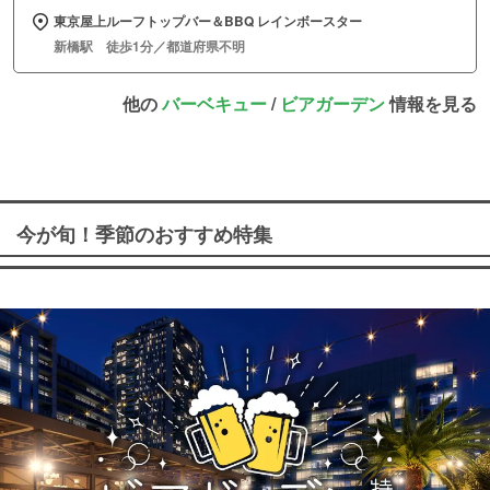
東京屋上ルーフトップバー＆BBQ レインボースター
新橋駅 徒歩1分／都道府県不明
他の
バーベキュー
/
ビアガーデン
情報を見る
今が旬！季節のおすすめ特集