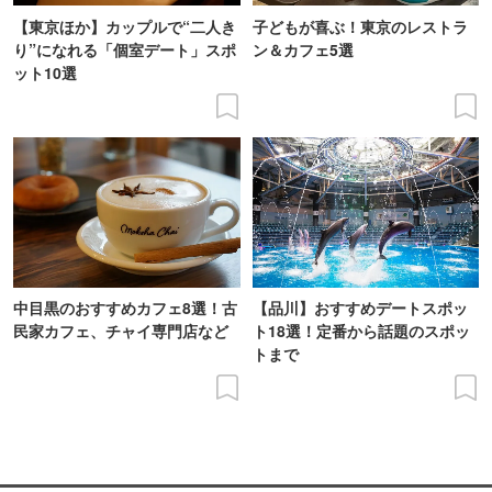
【東京ほか】カップルで“二人き
子どもが喜ぶ！東京のレストラ
り”になれる「個室デート」スポ
ン＆カフェ5選
ット10選
中目黒のおすすめカフェ8選！古
【品川】おすすめデートスポッ
民家カフェ、チャイ専門店など
ト18選！定番から話題のスポッ
トまで