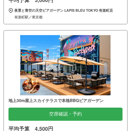
平均予算 3,000円
夜景と青空の天空ビアガーデン LAPIS BLEU TOKYO 有楽町店
有楽町駅／東京都
地上30m屋上スカイテラスで本格BBQビアガーデン
空席確認・予約
平均予算 4,500円