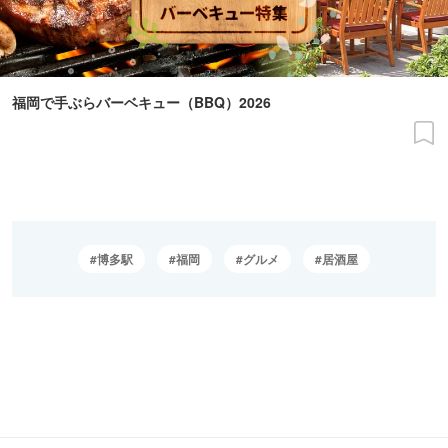
福岡で手ぶらバーベキュー（BBQ）2026
博多駅
福岡
グルメ
居酒屋