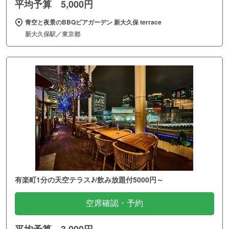
平均予算 5,000円
青空と夜景のBBQビアガーデン 新大久保 terrace
新大久保駅／東京都
有楽町1分の天空テラス♪/飲み放題付5000円～
空席確認・予約