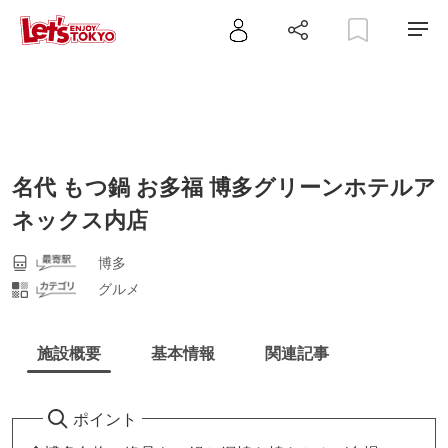
名代 もつ鍋 お多福 博多グリーンホテルア
ネックス内店
博多
グルメ
施設概要
基本情報
関連記事
ポイント