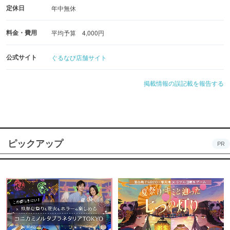
定休日
年中無休
料金・費用
平均予算 4,000円
公式サイト
ぐるなび店舗サイト
掲載情報の誤記載を報告する
ピックアップ
PR