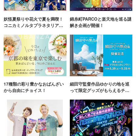
妖怪夏祭りや花火で夏を満喫！
錦糸町PARCOと楽天地を巡る謎
コニカミノルタプラネタリア
解き企画が開催！
TOKYO
17種類の彩り豊かなおばんざい
細田守監督作品ゆかりの地を巡
から自由にチョイス！
って限定グッズがもらえるチャ
ンス！