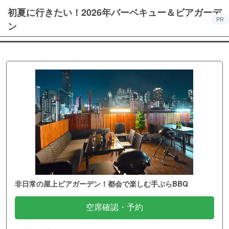
初夏に行きたい！2026年バーベキュー＆ビアガーデ
PR
ン
非日常の屋上ビアガーデン！都会で楽しむ手ぶらBBQ
空席確認・予約