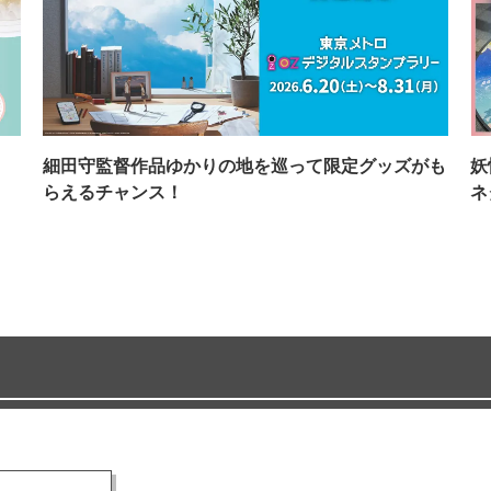
イ
細田守監督作品ゆかりの地を巡って限定グッズがも
妖
らえるチャンス！
ネ