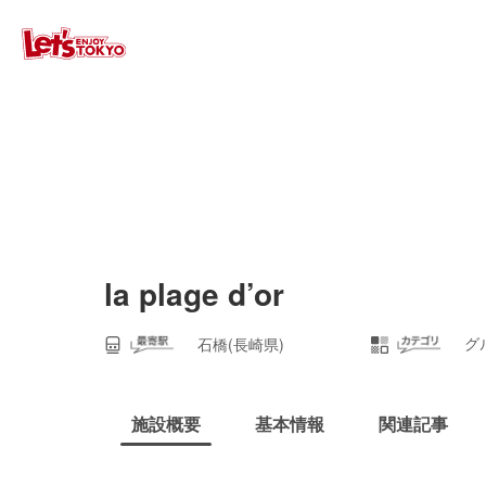
la plage d’or
グ
石橋(長崎県)
施設概要
基本情報
関連記事