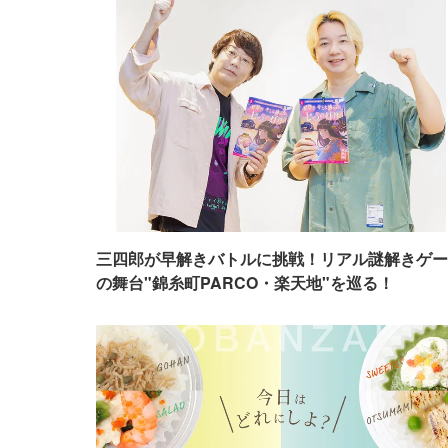
三四郎が早解きバトルに挑戦！リアル謎解きゲー
の舞台"錦糸町PARCO・楽天地"を巡る！