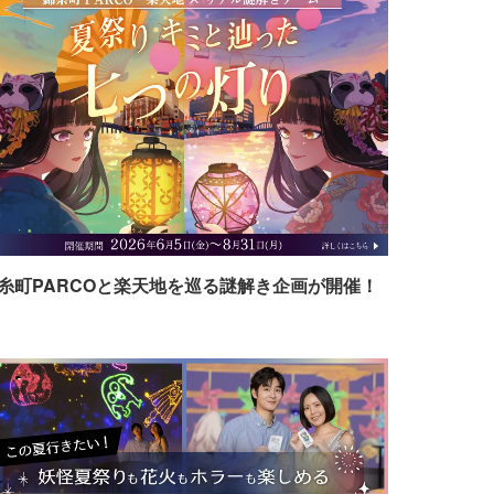
糸町PARCOと楽天地を巡る謎解き企画が開催！