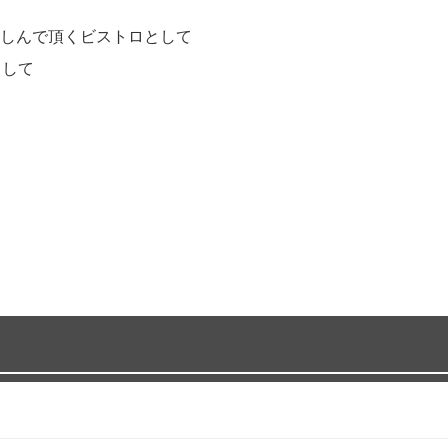
しんで頂くビストロとして
として