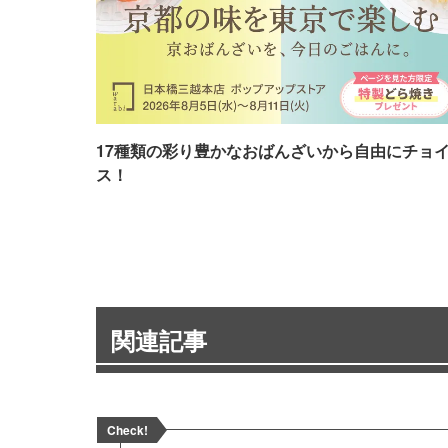
17種類の彩り豊かなおばんざいから自由にチョ
ス！
関連記事
Check!