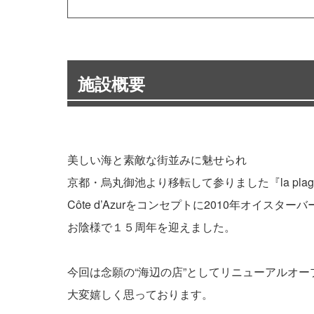
施設概要
美しい海と素敵な街並みに魅せられ
京都・烏丸御池より移転して参りました『la plage
Côte d’Azurをコンセプトに2010年オイスタ
お陰様で１５周年を迎えました。
今回は念願の“海辺の店”としてリニューアルオ
大変嬉しく思っております。