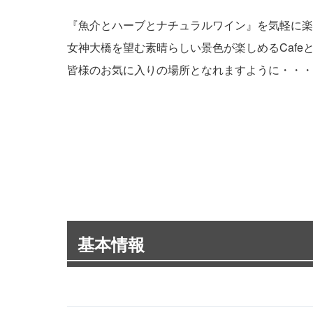
『魚介とハーブとナチュラルワイン』を気軽に楽
女神大橋を望む素晴らしい景色が楽しめるCafe
皆様のお気に入りの場所となれますように・・・
基本情報