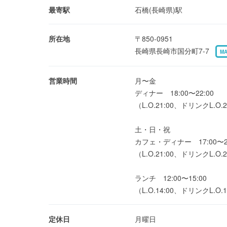
最寄駅
石橋(長崎県)駅
所在地
〒850-0951
長崎県長崎市国分町7-7
M
営業時間
月〜金
ディナー 18:00〜22:00
（L.O.21:00、ドリンクL.O.2
土・日・祝
カフェ・ディナー 17:00〜22
（L.O.21:00、ドリンクL.O.2
ランチ 12:00〜15:00
（L.O.14:00、ドリンクL.O.1
定休日
月曜日