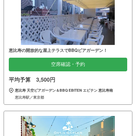
恵比寿の開放的な屋上テラスでBBQビアガーデン！
空席確認・予約
平均予算 3,500円
恵比寿 天空ビアガーデン＆BBQ EBITEN エビテン 恵比寿南
恵比寿駅／東京都