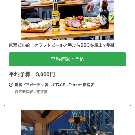
東宝ビル前！クラフトビールと手ぶらBBQを屋上で堪能
空席確認・予約
平均予算 3,000円
新宿ビアガーデン 宴 ～UTAGE～Terrace 新宿店
西武新宿駅／東京都