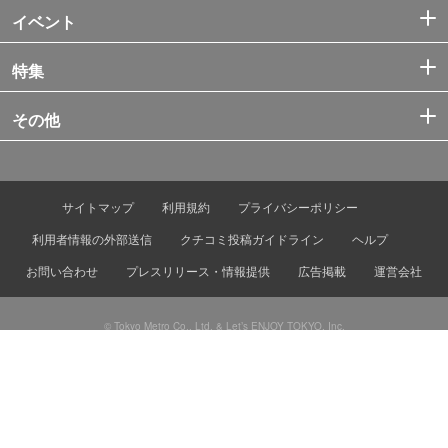
イベント
特集
その他
サイトマップ
利用規約
プライバシーポリシー
利用者情報の外部送信
クチコミ投稿ガイドライン
ヘルプ
お問い合わせ
プレスリリース・情報提供
広告掲載
運営会社
© Tokyo Metro Co., Ltd. & Let’s ENJOY TOKYO, Inc.