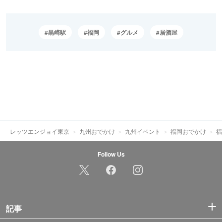
黒崎駅
福岡
グルメ
居酒屋
レッツエンジョイ東京
九州おでかけ
九州イベント
福岡おでかけ
福
Follow Us
記事