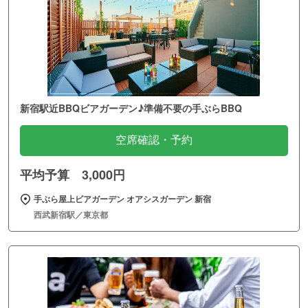
新宿駅近BBQビアガーデン♪準備不要の手ぶらBBQ
空席確認・予約
平均予算 3,000円
手ぶら屋上ビアガーデン オアシスガーデン 新宿
西武新宿駅／東京都