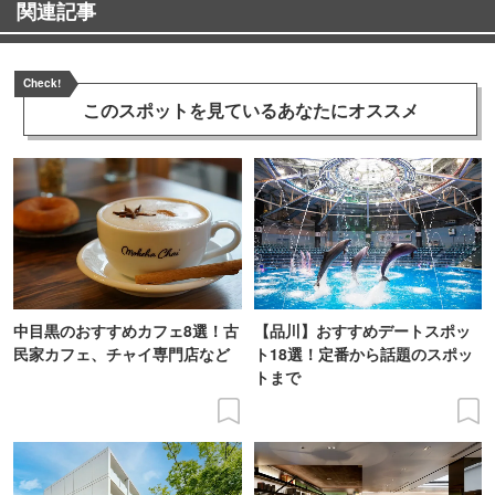
関連記事
Check!
このスポットを見ている
あなたにオススメ
中目黒のおすすめカフェ8選！古
【品川】おすすめデートスポッ
民家カフェ、チャイ専門店など
ト18選！定番から話題のスポッ
トまで