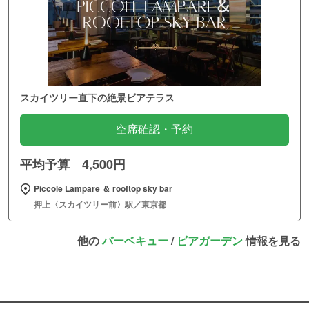
スカイツリー直下の絶景ビアテラス
空席確認・予約
平均予算 4,500円
Piccole Lampare ＆ rooftop sky bar
押上〈スカイツリー前〉駅／東京都
他の
バーベキュー
/
ビアガーデン
情報を見る